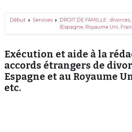
Début
Services
DROIT DE FAMILLE : divorces, 
(Espagne, Royaume Uni, Franc
Exécution et aide à la réd
accords étrangers de divor
Espagne et au Royaume Un
etc.