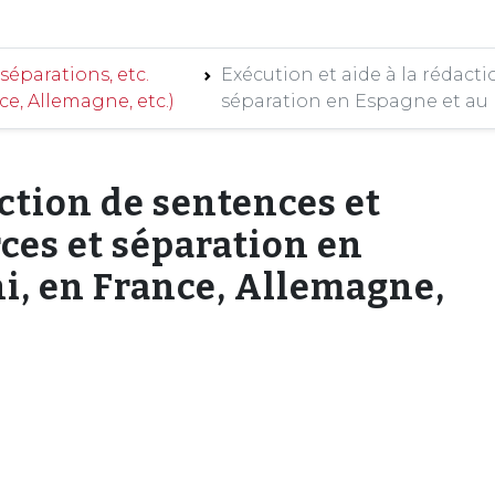
séparations, etc.
Exécution et aide à la rédact
e, Allemagne, etc.)
séparation en Espagne et au 
action de sentences et
ces et séparation en
i, en France, Allemagne,