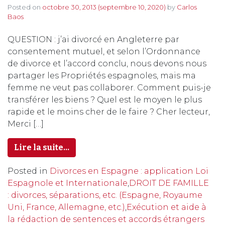
Posted on
octobre 30, 2013
(septembre 10, 2020)
by
Carlos
Baos
QUESTION : j’ai divorcé en Angleterre par
consentement mutuel, et selon l’Ordonnance
de divorce et l’accord conclu, nous devons nous
partager les Propriétés espagnoles, mais ma
femme ne veut pas collaborer. Comment puis-je
transférer les biens ? Quel est le moyen le plus
rapide et le moins cher de le faire ? Cher lecteur,
Merci […]
Lire la suite…
Posted in
Divorces en Espagne : application Loi
Espagnole et Internationale
,
DROIT DE FAMILLE
: divorces, séparations, etc. (Espagne, Royaume
Uni, France, Allemagne, etc.)
,
Exécution et aide à
la rédaction de sentences et accords étrangers