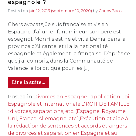
espagnole ?
Posted on
juin 12, 2013
(septembre 10, 2020)
by
Carlos Baos
Chers avocats, Je suis française et vis en
Espagne. J’ai un enfant mineur, son père est
espagnol. Mon fils est né et vit à Denia, dans la
province d’Alicante, et il a la nationalité
espagnole et également la française. D’après ce
que j’ai compris, dans la Communauté de
Valence la loi dit que pour les […]
Lire la suite…
Posted in
Divorces en Espagne : application Loi
Espagnole et Internationale
,
DROIT DE FAMILLE
: divorces, séparations, etc. (Espagne, Royaume
Uni, France, Allemagne, etc.)
,
Exécution et aide à
la rédaction de sentences et accords étrangers
de divorces et séparation en Espagne et au