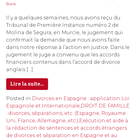
Baos
Il y a quelques semaines, nous avons reçu du
Tribunal de Première Instance numéro 2 de
Molina de Segura, en Murcie, le jugement qui
confirmait la demande que nous avons faite
dans notre réponse à l’action en justice. Dans le
jugement le juge a convenu que les accords
financiers contenus dans l’accord de divorce
anglais […]
Lire la suite…
Posted in
Divorces en Espagne : application Loi
Espagnole et Internationale
,
DROIT DE FAMILLE
: divorces, séparations, etc. (Espagne, Royaume
Uni, France, Allemagne, etc.)
,
Exécution et aide à
la rédaction de sentences et accords étrangers
de divorces et séparation en Espagne et au