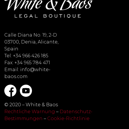
Calle Diana No. 19, 2-D
03700, Denia, Alicante,
Spain
Tel: +34 966 426 185
Fax: +34 965 784 471
Email: info@white-
baos.com
© 2020 – White & Baos
Rechtliche Warnung
–
Datenschutz-
Bestimmungen
–
Cookie-Richtlinie