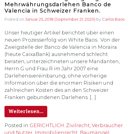
Mehrwährungsdarlehen Banco de
Valencia in Schweizer Franken.
Posted on
Januar 25, 2018
(September 21, 2020)
by
Carlos Baos
Unser heutiger Artikel berichtet über einen
neuen Prozesserfolg von White Baos. Von der
Zweigstelle der Banco de Valencia in Moraira
(heute CaixaBank) ausnehmend schlecht
beraten, unterzeichneten unsere Mandanten,
Herrn G und Frau R im Jahr 2007 eine
Darlehensvereinbarung, ohne vorherige
Information über die enormen Risiken und
zahlreichen Kosten des an den Schweizer
Franken gebundenen Darlehens. […]
Weiterlesen…
Posted in
GERICHTLICH: Zivilrecht, Verbraucher
und Nutzer, Immobilienrecht, Baumängel,