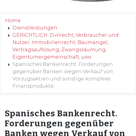
Home
Dienstleistungen
GERICHTLICH: Zivilrecht, Verbraucher und
Nutzer, Immobilienrecht, Baumängel,
Vertragsauflösung, Zwangsräumung,
Eigentümergemeinschaft, usw.
Spanisches Bankenrecht. Forderungen
gegenüber Banken wegen Verkauf von
Vorzugsaktien und sonstige komplexe
Finanzprodukte.
Spanisches Bankenrecht.
Forderungen gegenüber
Banken wegen Verkauf von