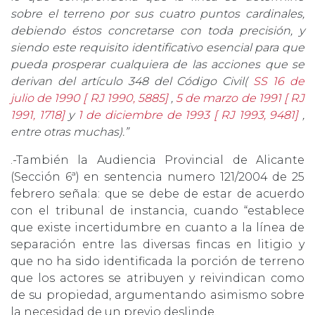
sobre el terreno por sus cuatro puntos cardinales,
debiendo éstos concretarse con toda precisión, y
siendo este requisito identificativo esencial para que
pueda prosperar cualquiera de las acciones que se
derivan del artículo 348 del Código Civil(
SS 16 de
julio de 1990 [ RJ 1990, 5885]
,
5 de marzo de 1991 [ RJ
1991, 1718]
y
1 de diciembre de 1993 [ RJ 1993, 9481]
,
entre otras muchas).”
.-También la Audiencia Provincial de Alicante
(Sección 6ª) en sentencia numero 121/2004 de 25
febrero señala: que se debe de estar de acuerdo
con el tribunal de instancia, cuando “establece
que existe incertidumbre en cuanto a la línea de
separación entre las diversas fincas en litigio y
que no ha sido identificada la porción de terreno
que los actores se atribuyen y reivindican como
de su propiedad, argumentando asimismo sobre
la necesidad de un previo deslinde.