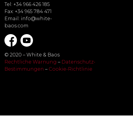
Tel: +34 966 426 185
Fax: +34 965 784 471
Email: info@white-
baos.com
© 2020 – White & Baos
Rechtliche Warnung
–
Datenschutz-
Bestimmungen
–
Cookie-Richtlinie