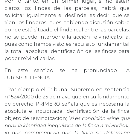
Por lo tanto, en un primer lugar, si no están
claros los lindes de las parcelas, habrá que
solicitar igualmente el deslinde, es decir, que se
fijen los linderos, pues habiendo discusión sobre
donde está situado el linde real entre las parcelas,
no se puede interpone la acción reivindicatoria,
pues como hemos visto es requisito fundamental
la total, absoluta identificación de las fincas para
poder reivindicarlas.
En este sentido se ha pronunciado LA
JURISPRUDENCIA:
.-Por ejemplo el Tribunal Supremo en sentencia
nº 524/2000 de 25 de mayo que en su fundamento
de derecho PRIMERO señala que es necesaria la
absoluta e indubitada identificación de la finca
objeto de reivindicación; “
si es condición «sine qua
non» la identidad inequívoca de la finca a reivindicar,
lo que comprendería que la finca se determine