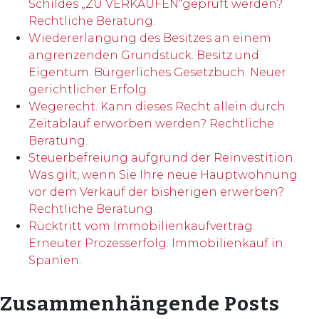
Schildes „ZU VERKAUFEN“geprüft werden?
Rechtliche Beratung.
Wiedererlangung des Besitzes an einem
angrenzenden Grundstück. Besitz und
Eigentum. Bürgerliches Gesetzbuch. Neuer
gerichtlicher Erfolg.
Wegerecht. Kann dieses Recht allein durch
Zeitablauf erworben werden? Rechtliche
Beratung.
Steuerbefreiung aufgrund der Reinvestition.
Was gilt, wenn Sie Ihre neue Hauptwohnung
vor dem Verkauf der bisherigen erwerben?
Rechtliche Beratung.
Rücktritt vom Immobilienkaufvertrag.
Erneuter Prozesserfolg. Immobilienkauf in
Spanien.
Zusammenhängende Posts