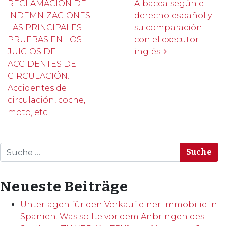
RECLAMACIÓN DE
Albacea según el
INDEMNIZACIONES.
derecho español y
LAS PRINCIPALES
su comparación
PRUEBAS EN LOS
con el executor
JUICIOS DE
inglés.
ACCIDENTES DE
CIRCULACIÓN.
Accidentes de
circulación, coche,
moto, etc.
Suche
Neueste Beiträge
Unterlagen für den Verkauf einer Immobilie in
Spanien. Was sollte vor dem Anbringen des