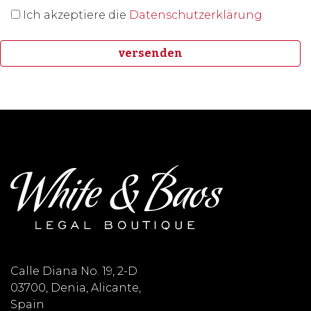
Ich akzeptiere die
Datenschutzerklärung
Calle Diana No. 19, 2-D
03700, Denia, Alicante,
Spain