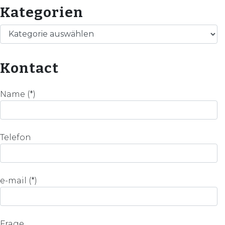
Kategorien
Kategorien
Kontact
Name (*)
Telefon
e-mail (*)
Frage