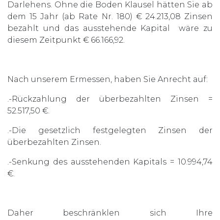
Darlehens. Ohne die Boden Klausel hätten Sie ab
dem 15 Jahr (ab Rate Nr. 180) € 24.213,08 Zinsen
bezahlt und das ausstehende Kapital wäre zu
diesem Zeitpunkt € 66.166,92.
Nach unserem Ermessen, haben Sie Anrecht auf:
.-Rückzahlung der überbezahlten Zinsen =
52.517,50 €.
.-Die gesetzlich festgelegten Zinsen der
überbezahlten Zinsen.
.-Senkung des ausstehenden Kapitals = 10.994,74
€.
Daher beschränklen sich Ihre