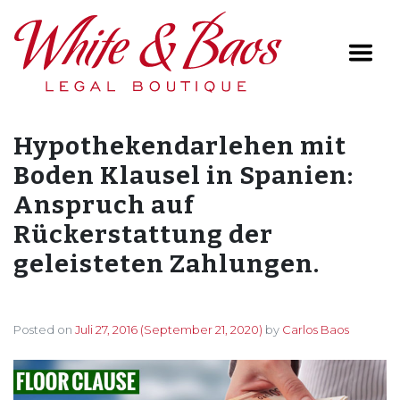
Main Navigation
Hypothekendarlehen mit
Boden Klausel in Spanien:
Anspruch auf
Rückerstattung der
geleisteten Zahlungen.
Posted on
Juli 27, 2016
(September 21, 2020)
by
Carlos Baos