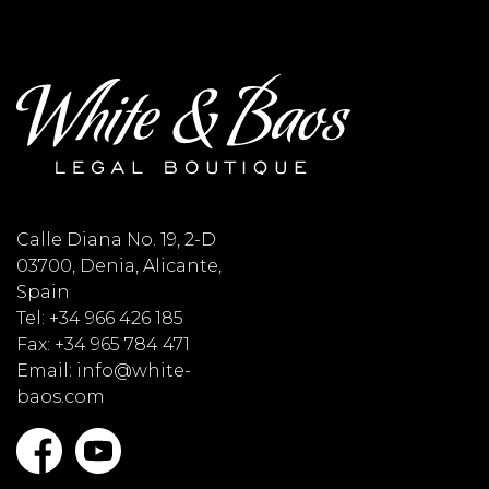
Calle Diana No. 19, 2-D
03700, Denia, Alicante,
Spain
Tel: +34 966 426 185
Fax: +34 965 784 471
Email: info@white-
baos.com