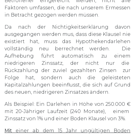
Betroffener eingereicht werden, nicht alle
Faktoren umfassen, die nach unserem Ermessen
in Betracht gezogen werden müssen.
Da nach der Nichtigkeitserklärung davon
ausgegangen werden mus, dass diese Klausel nie
existiert hat, muss das Hypothekendarlehen
vollständig neu berrechnet werden. Die
Aufhebung führt automatisch zu einem
niedrigeren Zinssatz, der nicht nur die
Rückzahlung der zuviel gezahlten Zinsen zur
Folge hat, sondern auch die geleisteten
Kapitalzahlungen beeinflusst, die sich auf Grund
des neuen, niedrigeren Zinsatzes ändern.
Als Beispiel: Ein Darlehen in Höhe von 250.000 €
mit 20-Jähriger Laufzeit (240 Monate), einem
Zinssatz von 1% und einer Boden Klausel von 3%.
Mit
einer ab dem 15 Jahr ungültigen Boden