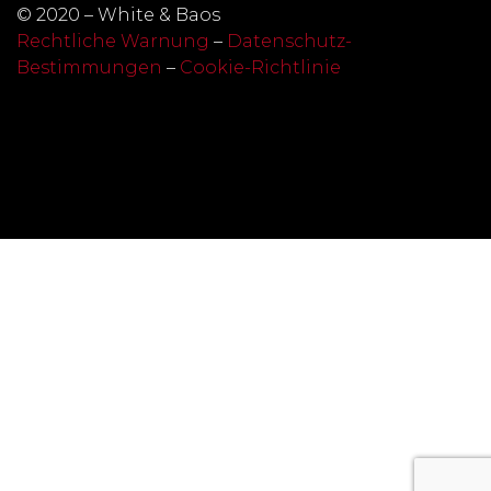
© 2020 – White & Baos
Rechtliche Warnung
–
Datenschutz-
Bestimmungen
–
Cookie-Richtlinie