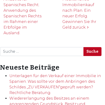
Spanisches Recht.
Immobilienkauf
Anwendung des
nach Plan. Ein
Spanischen Rechts
neuer Erfolg.
im Rahmen einer
Gewinnen Sie Ihr
Erbfolge im
Geld zurück.
Ausland.
Suche
Neueste Beiträge
Unterlagen für den Verkauf einer Immobilie in
Spanien. Was sollte vor dem Anbringen des
Schildes „ZU VERKAUFEN“geprüft werden?
Rechtliche Beratung.
Wiedererlangung des Besitzes an einem
angrenzenden Grundstück. Besitz und