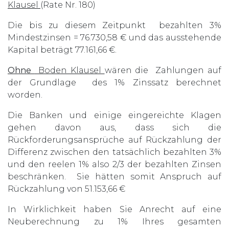
Klausel
(Rate Nr. 180)
Die bis zu diesem Zeitpunkt bezahlten 3%
Mindestzinsen = 76.730,58 € und das ausstehende
Kapital beträgt 77.161,66 €.
Ohne
Boden Klausel
wären die Zahlungen auf
der Grundlage des 1% Zinssatz berechnet
worden.
Die Banken und einige eingereichte Klagen
gehen davon aus, dass sich die
Rückforderungsansprüche auf Rückzahlung der
Differenz zwischen den tatsächlich bezahlten 3%
und den reelen 1% also 2/3 der bezahlten Zinsen
beschränken. Sie hätten somit Anspruch auf
Rückzahlung von 51.153,66 €
In Wirklichkeit haben Sie Anrecht auf eine
Neuberechnung zu 1% Ihres gesamten