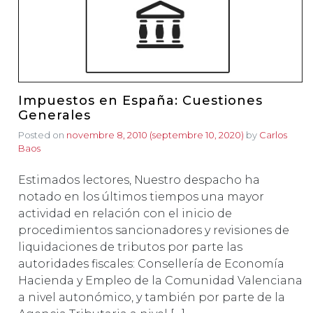
Impuestos en España: Cuestiones
Generales
Posted on
novembre 8, 2010
(septembre 10, 2020)
by
Carlos
Baos
Estimados lectores, Nuestro despacho ha
notado en los últimos tiempos una mayor
actividad en relación con el inicio de
procedimientos sancionadores y revisiones de
liquidaciones de tributos por parte las
autoridades fiscales: Consellería de Economía
Hacienda y Empleo de la Comunidad Valenciana
a nivel autonómico, y también por parte de la