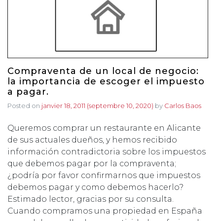
Compraventa de un local de negocio:
la importancia de escoger el impuesto
a pagar.
Posted on
janvier 18, 2011
(septembre 10, 2020)
by
Carlos Baos
Queremos comprar un restaurante en Alicante
de sus actuales dueños, y hemos recibido
información contradictoria sobre los impuestos
que debemos pagar por la compraventa;
¿podría por favor confirmarnos que impuestos
debemos pagar y como debemos hacerlo?
Estimado lector, gracias por su consulta.
Cuando compramos una propiedad en España