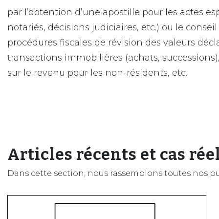
par l’obtention d’une apostille pour les actes e
notariés, décisions judiciaires, etc.) ou le consei
procédures fiscales de révision des valeurs décl
transactions immobilières (achats, successions), 
sur le revenu pour les non-résidents, etc.
Articles récents et cas rée
Dans cette section, nous rassemblons toutes nos publ