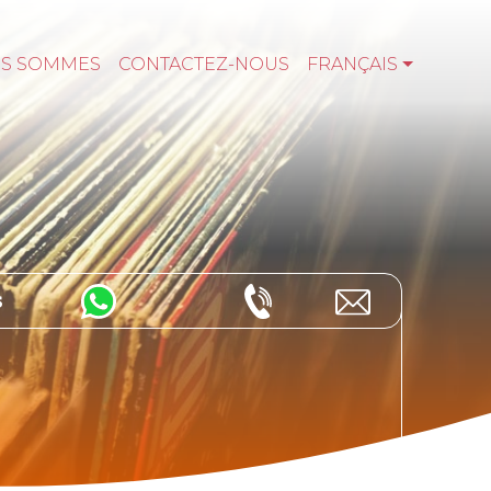
US SOMMES
CONTACTEZ-NOUS
FRANÇAIS
s