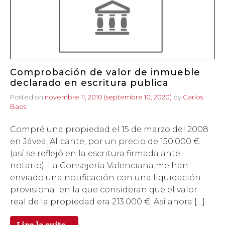
Comprobación de valor de inmueble
declarado en escritura publica
Posted on
novembre 11, 2010
(septembre 10, 2020)
by
Carlos
Baos
Compré una propiedad el 15 de marzo del 2008
en Jávea, Alicante, por un precio de 150.000 €
(así se reflejó en la escritura firmada ante
notario). La Consejería Valenciana me han
enviado una notificación con una liquidación
provisional en la que consideran que el valor
real de la propiedad era 213.000 €. Así ahora […]