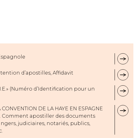
 Espagnole
tention d’apostilles, Affidavit
.E.» (Numéro d’Identification pour un
A CONVENTION DE LA HAYE EN ESPAGNE
. Comment apostiller des documents
gers, judiciaires, notariés, publics,
c.