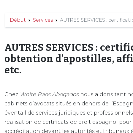
Début
Services
AUTRES SERVICES : certifications
AUTRES SERVICES : certifi
obtention d’apostilles, affid
etc.
Chez
White Baos Abogados
nous aidons tant no
cabinets d’avocats situés en dehors de l’Espag
éventail de services juridiques et professionnels 
réalisation de certificats de droit espagnol pour
accréditation devant les autorités et tribunaux