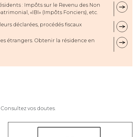
sidents : Impôts sur le Revenu des Non
trimonial, «IBI» (Impôts Fonciers), etc.
aleurs déclarées, procédés fiscaux
des étrangers. Obtenir la résidence en
. Consultez vos doutes.