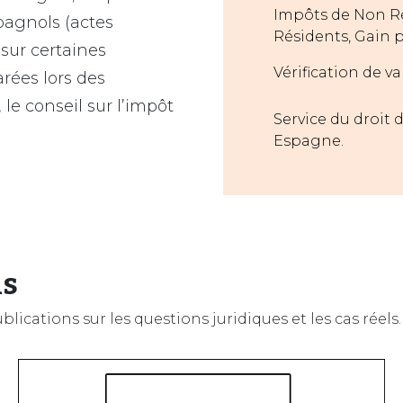
Impôts de Non Ré
spagnols (actes
Résidents, Gain pa
l sur certaines
Vérification de v
arées lors des
le conseil sur l’impôt
Service du droit 
Espagne.
ls
ications sur les questions juridiques et les cas réels