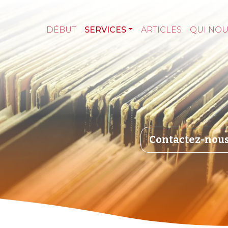
DÉBUT
SERVICES
ARTICLES
QUI NO
Contactez-nou