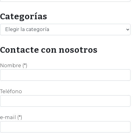
Categorías
Categorías
Contacte con nosotros
Nombre (*)
Teléfono
e-mail (*)