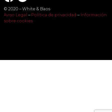
© 2020 – White & Baos
Aviso Legal
–
Política de privacidad
–
Información
sobre cookies