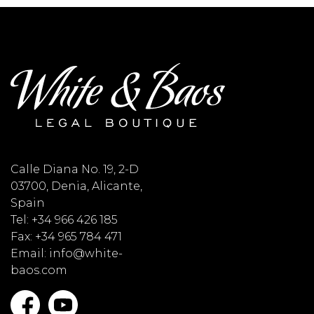
Calle Diana No. 19, 2-D
03700, Denia, Alicante,
Spain
Tel: +34 966 426 185
Fax: +34 965 784 471
Email: info@white-
baos.com