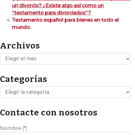
un divorcio? ¿Existe algo así como un
“testamento para divorciados”?
Testamento español para bienes en todo el
mundo.
Archivos
Archivos
Categorías
Categorías
Contacte con nosotros
Nombre (*)