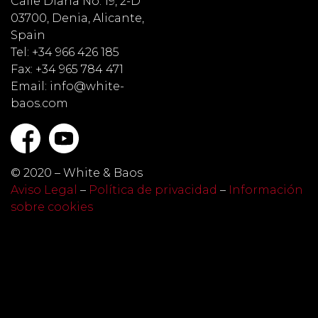
Calle Diana No. 19, 2-D
03700, Denia, Alicante,
Spain
Tel: +34 966 426 185
Fax: +34 965 784 471
Email: info@white-
baos.com
© 2020 – White & Baos
Aviso Legal
–
Política de privacidad
–
Información
sobre cookies