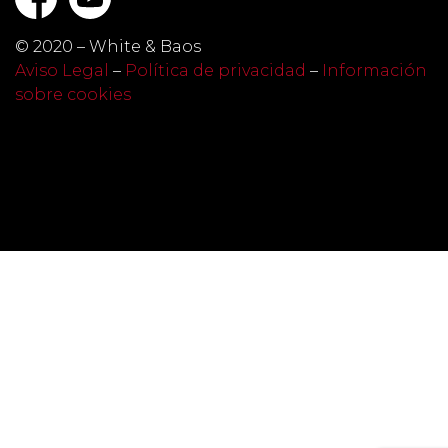
© 2020 – White & Baos
Aviso Legal
–
Política de privacidad
–
Información
sobre cookies