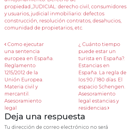
propiedad.
,
JUDICIAL: derecho civil, consumidores
y usuarios, judicial inmobiliario: defectos
construcción, resolución contratos, desahucios,
comunidad de propietarios, etc.
Post navigation
Como ejecutar
¿ Cuánto tiempo
una sentencia
puede estar un
europea en España.
turista en España?.
Reglamento
Estancias en
1215/2012 de la
España. La regla de
Unión Europea.
los 90 / 180 días. El
Materia civil y
espacio Schengen.
mercantil.
Asesoramiento
Asesoramiento
legal estancias y
legal
residencias
Deja una respuesta
Tu dirección de correo electrónico no será