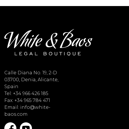
Calle Diana No. 19, 2-D
03700, Denia, Alicante,
Spain
Tel: +34 966 426 185
Fax: +34 965 784 471
Email: info@white-
baos.com