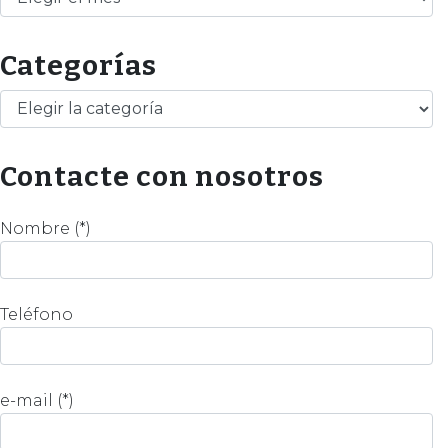
Categorías
Categorías
Contacte con nosotros
Nombre (*)
Teléfono
e-mail (*)