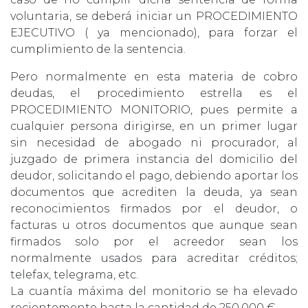
voluntaria, se deberá iniciar un PROCEDIMIENTO
EJECUTIVO ( ya mencionado), para forzar el
cumplimiento de la sentencia.
Pero normalmente en esta materia de cobro
deudas, el procedimiento estrella es el
PROCEDIMIENTO MONITORIO, pues permite a
cualquier persona dirigirse, en un primer lugar
sin necesidad de abogado ni procurador, al
juzgado de primera instancia del domicilio del
deudor, solicitando el pago, debiendo aportar los
documentos que acrediten la deuda, ya sean
reconocimientos firmados por el deudor, o
facturas u otros documentos que aunque sean
firmados solo por el acreedor sean los
normalmente usados para acreditar créditos;
telefax, telegrama, etc.
La cuantía máxima del monitorio se ha elevado
recientemente hasta la cantidad de 250.000 €