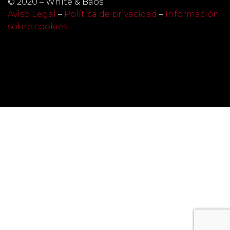
© 2020 – White & Baos
Aviso Legal
–
Política de privacidad
–
Información
sobre cookies