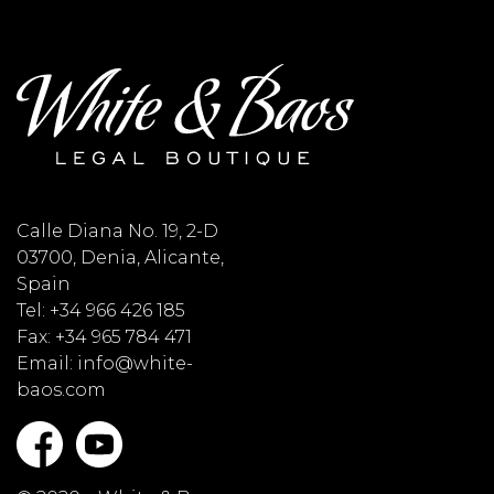
Calle Diana No. 19, 2-D
03700, Denia, Alicante,
Spain
Tel: +34 966 426 185
Fax: +34 965 784 471
Email: info@white-
baos.com