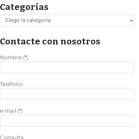
Categorías
Categorías
Contacte con nosotros
Nombre (*)
Teléfono
e-mail (*)
Consulta