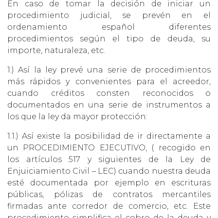
En caso de tomar la decisión de iniciar un
procedimiento judicial, se prevén en el
ordenamiento español diferentes
procedimientos según el tipo de deuda, su
importe, naturaleza, etc.
1.) Así la ley prevé una serie de procedimientos
más rápidos y convenientes para el acreedor,
cuando créditos consten reconocidos o
documentados en una serie de instrumentos a
los que la ley da mayor protección:
1.1.) Así existe la posibilidad de ir directamente a
un PROCEDIMIENTO EJECUTIVO, ( recogido en
los artículos 517 y siguientes de la Ley de
Enjuiciamiento Civil – LEC) cuando nuestra deuda
esté documentada por ejemplo en escrituras
públicas, pólizas de contratos mercantiles
firmadas ante corredor de comercio, etc. Este
procedimiento simplifica el cobro de la deuda y