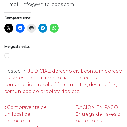
E-mail: info@white-baos.com
Comparte esto:
Me gusta esto:
Cargando...
Posted in
JUDICIAL: derecho civil, consumidores y
usuarios, judicial inmobiliario: defectos
construcción, resolución contratos, desahucios,
comunidad de propietarios, etc.
Post navigation
Compraventa de
DACIÓN EN PAGO.
un local de
Entrega de llaves o
negocio: la
pago con la