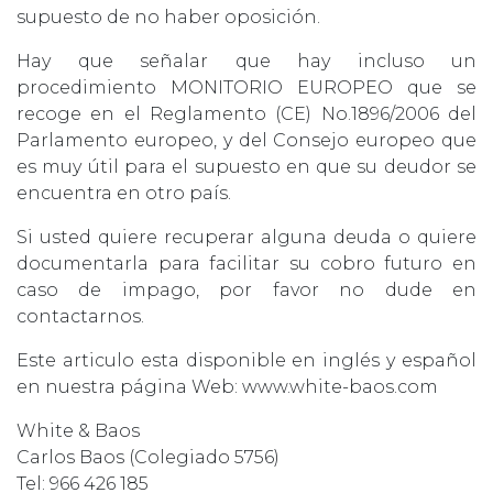
supuesto de no haber oposición.
Hay que señalar que hay incluso un
procedimiento MONITORIO EUROPEO que se
recoge en el Reglamento (CE) No.1896/2006 del
Parlamento europeo, y del Consejo europeo que
es muy útil para el supuesto en que su deudor se
encuentra en otro país.
Si usted quiere recuperar alguna deuda o quiere
documentarla para facilitar su cobro futuro en
caso de impago, por favor no dude en
contactarnos.
Este articulo esta disponible en inglés y español
en nuestra página Web: www.white-baos.com
White & Baos
Carlos Baos (Colegiado 5756)
Tel: 966 426 185