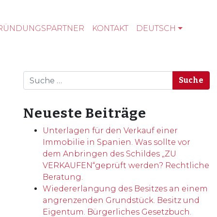
RÜNDUNGSPARTNER
KONTAKT
DEUTSCH
Suche
Neueste Beiträge
Unterlagen für den Verkauf einer
Immobilie in Spanien. Was sollte vor
dem Anbringen des Schildes „ZU
VERKAUFEN“geprüft werden? Rechtliche
Beratung.
Wiedererlangung des Besitzes an einem
angrenzenden Grundstück. Besitz und
Eigentum. Bürgerliches Gesetzbuch.