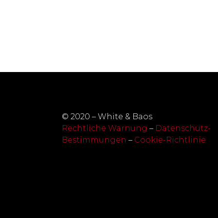
© 2020 – White & Baos
Rechtliche Warnung
–
Datenschutz-
Bestimmungen
–
Cookie-Richtlinie