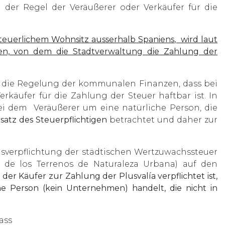
n der Regel der Veräußerer oder Verkäufer für die
 steuerlichem Wohnsitz ausserhalb Spaniens, wird laut
gen, von dem die Stadtverwaltung die Zahlung der
 für die Regelung der kommunalen Finanzen, dass bei
rkäufer für die Zahlung der Steuer haftbar ist. In
 bei dem Veräußerer um eine natürliche Person, die
rsatz des Steuerpflichtigen
betrachtet und daher zur
ngsverpflichtung der städtischen Wertzuwachssteuer
r de los Terrenos de Naturaleza Urbana) auf den
 der Käufer zur Zahlung der Plusvalía verpflichtet ist,
e Person (kein Unternehmen) handelt, die nicht in
ass