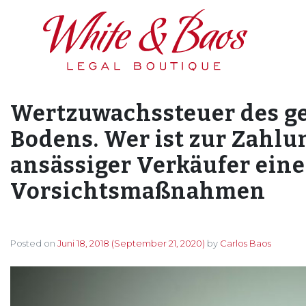
Main Navigation
Wertzuwachssteuer des g
Bodens. Wer ist zur Zahlu
ansässiger Verkäufer eine
Vorsichtsmaßnahmen
Posted on
Juni 18, 2018
(September 21, 2020)
by
Carlos Baos