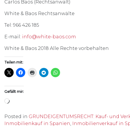
Carlos Baos (Rechtsanwalt)
White & Baos Rechtsanwälte
Tel: 966 426 185
E-mail:
info@white-baos.com
White & Baos 2018 Alle Rechte vorbehalten
Teilen mit:
Gefällt mir:
Wird geladen …
Posted in
GRUNDEIGENTUMSRECHT: Kauf- und Verk
Inmobilienkauf in Spanien
,
Inmobilienverkauf in S