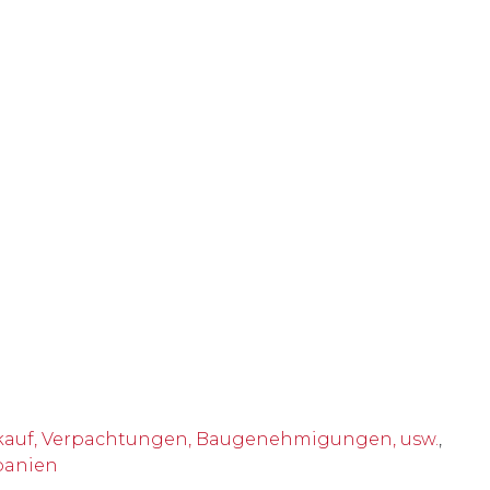
auf, Verpachtungen, Baugenehmigungen, usw.
,
panien