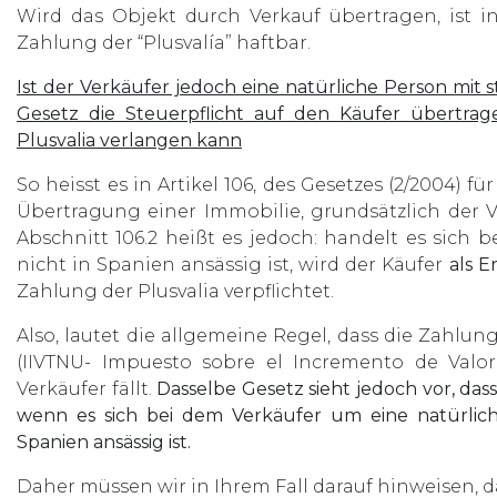
Wird das Objekt durch Verkauf übertragen, ist i
Zahlung der “Plusvalía” haftbar.
Ist der Verkäufer jedoch eine natürliche Person mit
Gesetz die Steuerpflicht auf den Käufer übertra
Plusvalia verlangen kann
So heisst es in Artikel 106, des Gesetzes (2/2004)
Übertragung einer Immobilie, grundsätzlich der Ve
Abschnitt 106.2 heißt es jedoch: handelt es sich
nicht in Spanien ansässig ist, wird der Käufer
als E
Zahlung der Plusvalia verpflichtet.
Also, lautet die allgemeine Regel, dass die Zahlu
(IIVTNU- Impuesto sobre el Incremento de Valo
Verkäufer fällt.
Dasselbe Gesetz sieht jedoch vor, dass
wenn es sich bei dem Verkäufer um eine natürlich
Spanien ansässig ist.
Daher müssen wir in Ihrem Fall darauf hinweisen, d