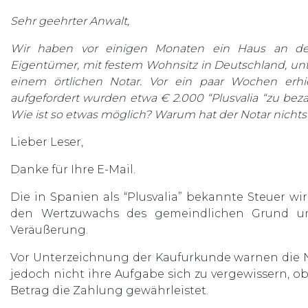
Sehr geehrter Anwalt,
Wir haben vor einigen Monaten ein Haus an der 
Eigentümer, mit festem Wohnsitz in Deutschland, u
einem örtlichen Notar. Vor ein paar Wochen erhie
aufgefordert wurden etwa € 2.000 “Plusvalia “zu beza
Wie ist so etwas möglich? Warum hat der Notar nicht
Lieber Leser,
Danke für Ihre E-Mail.
Die in Spanien als “Plusvalia” bekannte Steuer w
den Wertzuwachs des gemeindlichen Grund u
Veräußerung.
Vor Unterzeichnung der Kaufurkunde warnen die Not
jedoch nicht ihre Aufgabe sich zu vergewissern, o
Betrag die Zahlung gewährleistet.