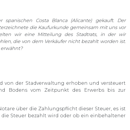
spanischen Costa Blanca (Alicante) gekauft. Der
nterzeichnete die Kaufurkunde gemeinsam mit uns vor
lten wir eine Mitteilung des Stadtrats, in der wir
hlen, die von dem Verkäufer nicht bezahlt worden ist.
s erwähnt?
ird von der Stadverwaltung erhoben und versteuert
nd Bodens vom Zeitpunkt des Erwerbs bis zur
are über die Zahlungspflicht dieser Steuer, es ist
b die Steuer bezahlt wird oder ob ein einbehaltener