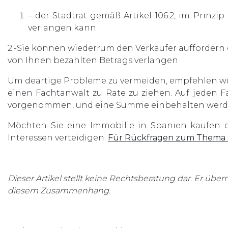
– der Stadtrat gemäß Artikel 106.2, im Prinz
verlangen kann.
2.-Sie können wiederrum den Verkäufer auffordern 
von Ihnen bezahlten Betrags verlangen
Um deartige Probleme zu vermeiden, empfehlen wi
einen Fachtanwalt zu Rate zu ziehen. Auf jeden Fa
vorgenommen, und eine Summe einbehalten werden
Möchten Sie eine Immobilie in Spanien kaufen 
Interessen verteidigen.
Für Rückfragen zum Thema s
Dieser Artikel stellt keine Rechtsberatung dar. Er über
diesem Zusammenhang.