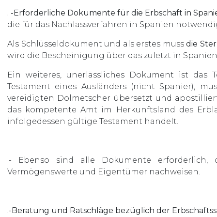
. -Erforderliche Dokumente für die Erbschaft in Spani
die für das Nachlassverfahren in Spanien notwend
Als Schlüsseldokument und als erstes muss
die St
wird die Bescheinigung über das zuletzt in Spanien 
Ein weiteres, unerlässliches Dokument ist das 
Testament eines Ausländers (nicht Spanier), m
vereidigten Dolmetscher übersetzt und apostill
das kompetente Amt im Herkunftsland des Erblas
infolgedessen gültige Testament handelt.
.- Ebenso sind alle Dokumente erforderlich,
Vermögenswerte und Eigentümer nachweisen.
.-Beratung und Ratschläge bezüglich der Erbschaftss