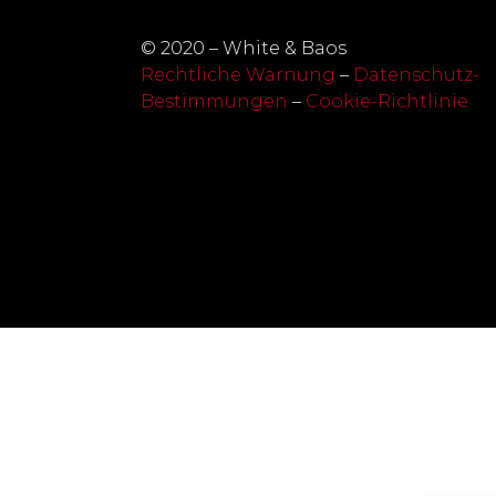
© 2020 – White & Baos
Rechtliche Warnung
–
Datenschutz-
Bestimmungen
–
Cookie-Richtlinie