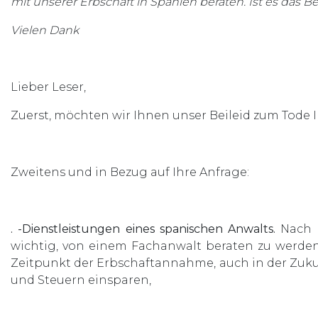
mit unserer Erbschaft in Spanien beraten. Ist es das 
Vielen Dank
Lieber Leser,
Zuerst, möchten wir Ihnen unser Beileid zum Tode I
Zweitens und in Bezug auf Ihre Anfrage:
. -Dienstleistungen eines spanischen Anwalts.
Nach u
wichtig, von einem Fachanwalt beraten zu werde
Zeitpunkt der Erbschaftannahme, auch in der Zuk
und Steuern einsparen,