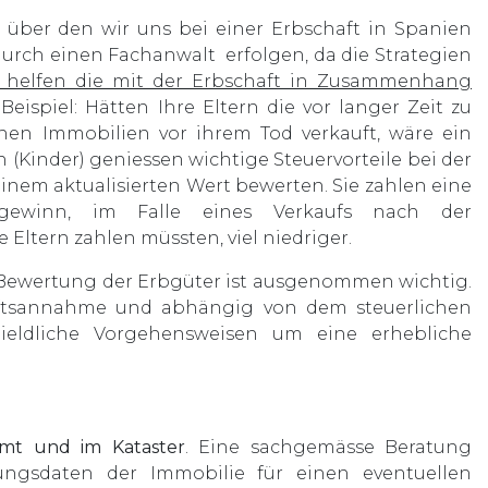
t, über den wir uns bei einer Erbschaft in Spanien
durch einen Fachanwalt erfolgen, da die Strategien
 helfen die mit der Erbschaft in Zusammenhang
Beispiel: Hätten Ihre Eltern die vor langer Zeit zu
nen Immobilien vor ihrem Tod verkauft, wäre ein
(Kinder) geniessen wichtige Steuervorteile bei der
inem aktualisierten Wert bewerten. Sie zahlen eine
algewinn, im Falle eines Verkaufs nach der
 Eltern zahlen müssten, viel niedriger.
 Bewertung der Erbgüter ist ausgenommen wichtig.
aftsannahme und abhängig von dem steuerlichen
ieldliche Vorgehensweisen um eine erhebliche
mt und im Kataster
. Eine sachgemässe Beratung
erungsdaten der Immobilie für einen eventuellen