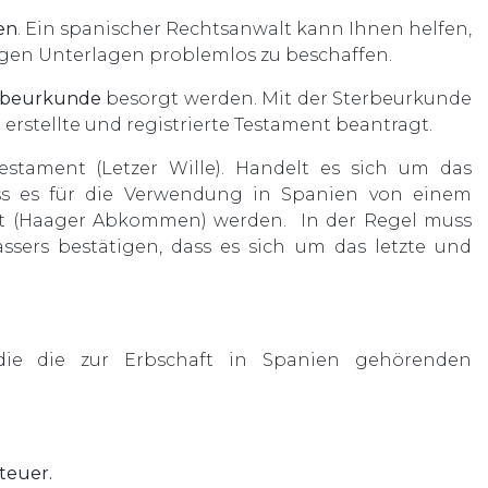
en
. Ein spanischer Rechtsanwalt kann Ihnen helfen,
igen Unterlagen problemlos zu beschaffen.
erbeurkunde
besorgt werden. Mit der Sterbeurkunde
erstellte und registrierte Testament beantragt.
Testament (Letzer Wille). Handelt es sich um das
uss es für die Verwendung in Spanien von einem
iert (Haager Abkommen) werden. In der Regel muss
sers bestätigen, dass es sich um das letzte und
 die die zur Erbschaft in Spanien gehörenden
teuer.