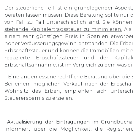
Der steuerliche Teil ist ein grundlegender Aspek
beraten lassen müssen. Diese Beratung sollte nur 
von Fall zu Fall unterschiedlich sind.
Sie können
stehende Kapitalertragssteuer zu minimieren.
Als 
einem sehr günstigen Preis in Spanien erworbe
hoher Veräusserungsgewinn entstanden. Die Erben 
Erbschaftssteuer und können die Immobilien mit e
reduzierte Erbschaftssteuer und der Kapit
Erbschaftsannahme, ist im Vergleich zu dem was die
– Eine angemessene rechtliche Beratung über die
Bei einem möglichen Verkauf nach der Erbsch
Wohnsitz des Erben, empfehlen sich untersch
Steuerersparnis zu erzielen.
.-
Aktualisierung der Eintragungen im Grundbucha
informiert über die Möglichkeit, die Registri