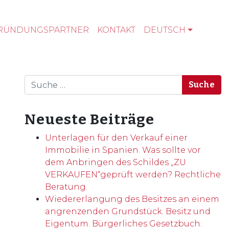
RÜNDUNGSPARTNER
KONTAKT
DEUTSCH
Suche
Neueste Beiträge
Unterlagen für den Verkauf einer
Immobilie in Spanien. Was sollte vor
dem Anbringen des Schildes „ZU
VERKAUFEN“geprüft werden? Rechtliche
Beratung.
Wiedererlangung des Besitzes an einem
angrenzenden Grundstück. Besitz und
Eigentum. Bürgerliches Gesetzbuch.