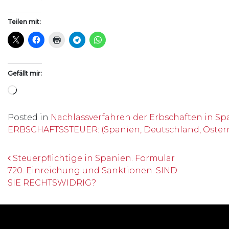
Teilen mit:
Gefällt mir:
Wird geladen …
Posted in
Nachlassverfahren der Erbschaften in Sp
ERBSCHAFTSSTEUER: (Spanien, Deutschland, Österre
Beitrags-Navigation
Steuerpflichtige in Spanien. Formular
720. Einreichung und Sanktionen. SIND
SIE RECHTSWIDRIG?