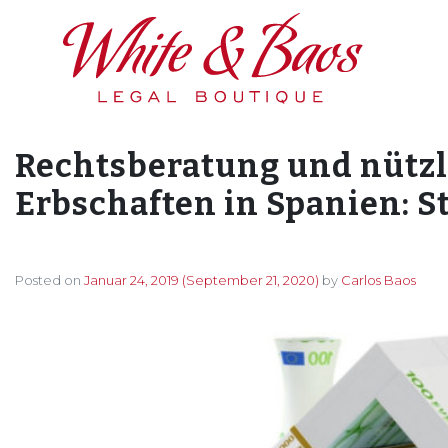
Main Navigation
Rechtsberatung und nützl
Erbschaften in Spanien: S
Posted on
Januar 24, 2019
(September 21, 2020)
by
Carlos Baos