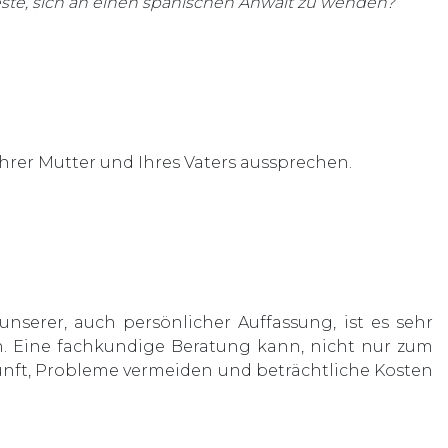
Beste, sich an einen spanischen Anwalt zu wenden?
hrer Mutter und Ihres Vaters aussprechen.
nserer, auch persönlicher Auffassung, ist es sehr
n. Eine fachkundige Beratung kann, nicht nur zum
unft, Probleme vermeiden und beträchtliche Kosten