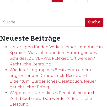
Suche
Neueste Beiträge
Unterlagen für den Verkauf einer Immobilie in
Spanien. Was sollte vor dem Anbringen des
Schildes „ZU VERKAUFEN“geprüft werden?
Rechtliche Beratung.
Wiedererlangung des Besitzes an einem
angrenzenden Grundstück. Besitz und
Eigentum. Bürgerliches Gesetzbuch. Neuer
gerichtlicher Erfolg.
Wegerecht. Kann dieses Recht allein durch
Zeitablauf erworben werden? Rechtliche
Beratung.