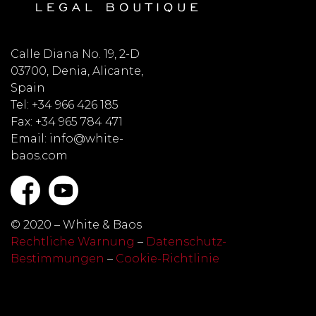
Calle Diana No. 19, 2-D
03700, Denia, Alicante,
Spain
Tel: +34 966 426 185
Fax: +34 965 784 471
Email: info@white-
baos.com
© 2020 – White & Baos
Rechtliche Warnung
–
Datenschutz-
Bestimmungen
–
Cookie-Richtlinie