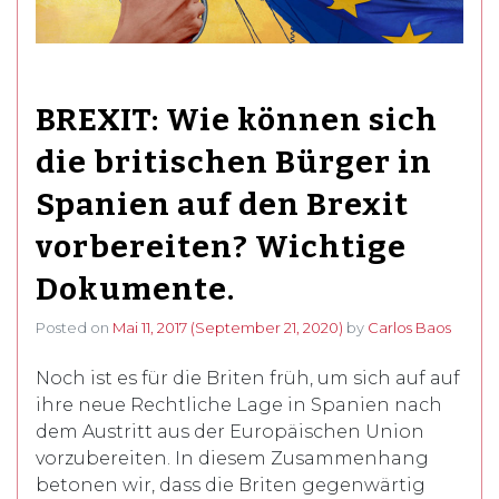
BREXIT: Wie können sich
die britischen Bürger in
Spanien auf den Brexit
vorbereiten? Wichtige
Dokumente.
Posted on
Mai 11, 2017
(September 21, 2020)
by
Carlos Baos
Noch ist es für die Briten früh, um sich auf auf
ihre neue Rechtliche Lage in Spanien nach
dem Austritt aus der Europäischen Union
vorzubereiten. In diesem Zusammenhang
betonen wir, dass die Briten gegenwärtig