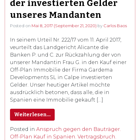
der investierten Gelder
unseres Mandanten
Posted on
Mai 8, 2017
(September 21, 2020)
by
Carlos Baos
In seinem Urteil Nr. 222/17 vom 11. April 2017,
veurteilt das Landgericht Alicante die
Banken P. und C. zur Rückzahlung der von
unserer Mandantin Frau G. in den Kauf einer
Off-Plan Immobilie der Firma Gardema
Developments SL in Calpe investierten
Gelder. Unser heutiger Artikel möchte
ausdrücklich betonen, dass alle, die in
Spanien eine Immobilie gekauft […]
Weiterlesen…
Posted in
Anspruch gegen den Bauträger.
Off-Plan Kauf in Spanien. Vertragsbruch.