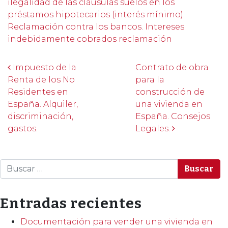
ilegalidad de las cláusulas suelos en los
préstamos hipotecarios (interés mínimo).
Reclamación contra los bancos. Intereses
indebidamente cobrados reclamación
Post navigation
Impuesto de la
Contrato de obra
Renta de los No
para la
Residentes en
construcción de
España. Alquiler,
una vivienda en
discriminación,
España. Consejos
gastos.
Legales.
Buscar
Entradas recientes
Documentación para vender una vivienda en