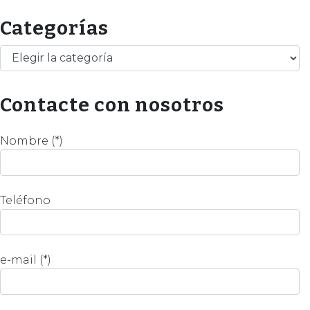
Categorías
Categorías
Contacte con nosotros
Nombre (*)
Teléfono
e-mail (*)