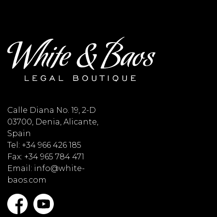
Calle Diana No. 19, 2-D
03700, Denia, Alicante,
Spain
Tel: +34 966 426 185
Fax: +34 965 784 471
Email: info@white-
baos.com