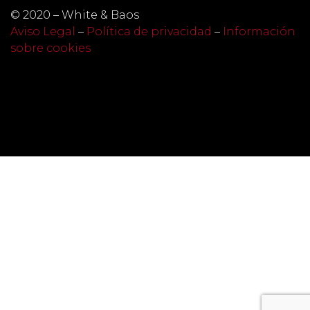
© 2020 – White & Baos
Aviso Legal
–
Política de privacidad
–
Información
sobre cookies