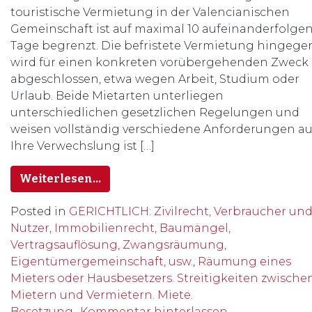
touristische Vermietung in der Valencianischen
Gemeinschaft ist auf maximal 10 aufeinanderfolge
Tage begrenzt. Die befristete Vermietung hingege
wird für einen konkreten vorübergehenden Zweck
abgeschlossen, etwa wegen Arbeit, Studium oder
Urlaub. Beide Mietarten unterliegen
unterschiedlichen gesetzlichen Regelungen und
weisen vollständig verschiedene Anforderungen au
Ihre Verwechslung ist […]
Weiterlesen…
Posted in
GERICHTLICH: Zivilrecht, Verbraucher un
Nutzer, Immobilienrecht, Baumängel,
Vertragsauflösung, Zwangsräumung,
Eigentümergemeinschaft, usw.
,
Räumung eines
Mieters oder Hausbesetzers. Streitigkeiten zwische
Mietern und Vermietern. Miete.
Besetzung
Kommentar hinterlassen