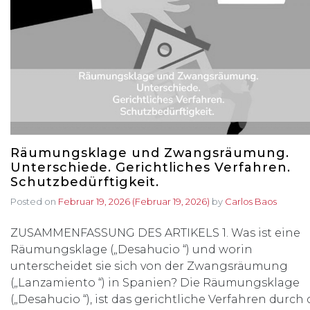
Räumungsklage und Zwangsräumung.
Unterschiede. Gerichtliches Verfahren.
Schutzbedürftigkeit.
Posted on
Februar 19, 2026
(Februar 19, 2026)
by
Carlos Baos
ZUSAMMENFASSUNG DES ARTIKELS 1. Was ist eine
Räumungsklage („Desahucio “) und worin
unterscheidet sie sich von der Zwangsräumung
(„Lanzamiento “) in Spanien? Die Räumungsklage
(„Desahucio “), ist das gerichtliche Verfahren durch 