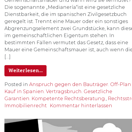
Gemeinschaftsmauer und wann wird sie vermutet?
Die sogenannte „Medianería“ist eine gesetzliche
Dienstbarkeit, die im spanischen Zivilgesetzbuch
geregelt ist. Trennt eine Mauer oder ein sonstiges
Abgrenzungselement zwei Grundstücke, kann dies
im gemeinschaftlichen Eigentum stehen. In
bestimmten Fällen vermutet das Gesetz, dass eine
Mauer eine Gemeinschaftsmauer ist, auch wenn di
[…]
Weiterlesen…
Posted in
Anspruch gegen den Bauträger. Off-Plan
Kauf in Spanien. Vertragsbruch. Gesetzliche
Garantien. Kompetente Rechtsberatung.
,
Rechtsstr
Immobilienrecht
Kommentar hinterlassen