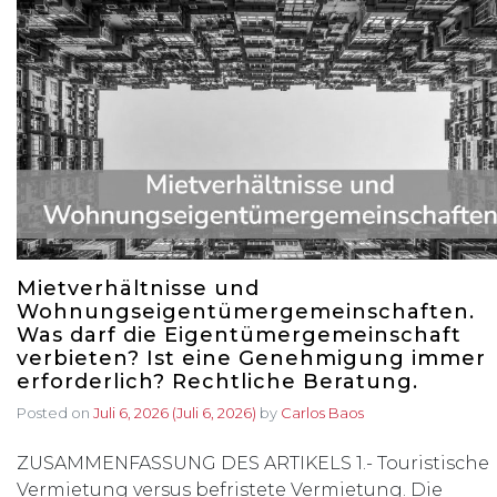
Mietverhältnisse und
Wohnungseigentümergemeinschaften.
Was darf die Eigentümergemeinschaft
verbieten? Ist eine Genehmigung immer
erforderlich? Rechtliche Beratung.
Posted on
Juli 6, 2026
(Juli 6, 2026)
by
Carlos Baos
ZUSAMMENFASSUNG DES ARTIKELS 1.- Touristische
Vermietung versus befristete Vermietung. Die