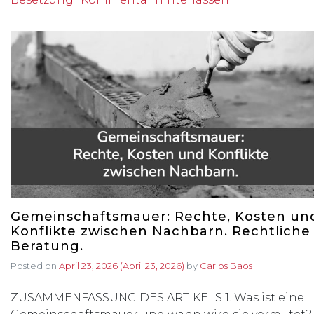
Gemeinschaftsmauer: Rechte, Kosten un
Konflikte zwischen Nachbarn. Rechtliche
Beratung.
Posted on
April 23, 2026
(April 23, 2026)
by
Carlos Baos
ZUSAMMENFASSUNG DES ARTIKELS 1. Was ist eine