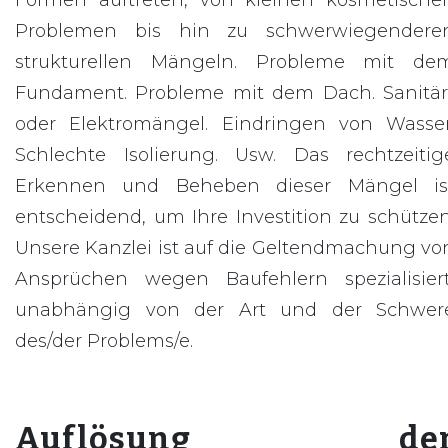
Formen auftreten, von kleinen kosmetische
Problemen bis hin zu schwerwiegendere
strukturellen Mängeln. Probleme mit de
Fundament. Probleme mit dem Dach. Sanitär
oder Elektromängel. Eindringen von Wasser
Schlechte Isolierung. Usw. Das rechtzeitig
Erkennen und Beheben dieser Mängel is
entscheidend, um Ihre Investition zu schützen
Unsere Kanzlei ist auf die Geltendmachung vo
Ansprüchen wegen Baufehlern spezialisiert
unabhängig von der Art und der Schwer
des/der Problems/e.
Auflösung de