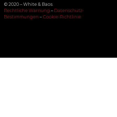
© 2020 – White & Baos
Rechtliche Warnung
–
Datenschutz-
Bestimmungen
–
Cookie-Richtlinie