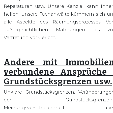
Reparaturen usw. Unsere Kanzlei kann Ihne
helfen. Unsere Fachanwälte kümmern sich u
alle Aspekte des Räumungsprozesses. Vo
außergerichtlichen Mahnungen bis zu
Vertretung vor Gericht.
Andere mit Immobilie
verbundene Ansprüche 
Grundstücksgrenzen usw.
Unklare Grundstücksgrenzen, Veränderunge
der Gundstücksgrenzen
Meinungsverschiedenheiten übe