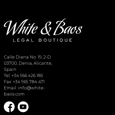
Calle Diana No. 19, 2-D
03700, Denia, Alicante,
Spain
Tel: +34 966 426 185
Fax: +34 965 784 471
Email: info@white-
baos.com