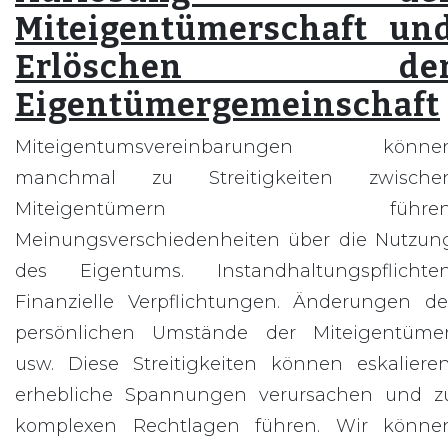
Miteigentümerschaft un
Erlöschen de
Eigentümergemeinschaft
Miteigentumsvereinbarungen könne
manchmal zu Streitigkeiten zwische
Miteigentümern führen
Meinungsverschiedenheiten über die Nutzun
des Eigentums. Instandhaltungspflichten
Finanzielle Verpflichtungen. Änderungen de
persönlichen Umstände der Miteigentümer
usw. Diese Streitigkeiten können eskalieren
erhebliche Spannungen verursachen und z
komplexen Rechtlagen führen. Wir könne