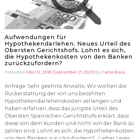
Aufwendungen für
Hypothekendarlehen. Neues Urteil des
Obersten Gerichtshofs. Lohnt es sich,
die Hypothekenkosten von den Banken
zurückzufordern?
Posted on
März 12, 2018
(September 21, 2020)
by
Carlos Baos
Anfrage: Sehr geehrte Anwälte, Wir wollten die
Rückerstattung der von uns bezahlten
Hypothekendarlehenskosten verlangen und
haben erfahren, dass das jüngste Urteil des
Obersten Spanischen Gerichtshofs erklärt, dass
diese von dem Kunden und nicht von der Bank zu
zahlen sind. Lohnt es sich, die Hypothekenkosten
von den Banken zurückzufordern? Lieber Leser,