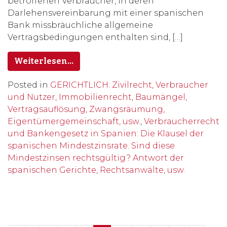
betroffenen Verbraucher, in deren
Darlehensvereinbarung mit einer spanischen
Bank missbräuchliche allgemeine
Vertragsbedingungen enthalten sind, […]
Weiterlesen…
Posted in
GERICHTLICH: Zivilrecht, Verbraucher
und Nutzer, Immobilienrecht, Baumängel,
Vertragsauflösung, Zwangsräumung,
Eigentümergemeinschaft, usw.
,
Verbraucherrecht
und Bankengesetz in Spanien: Die Klausel der
spanischen Mindestzinsrate. Sind diese
Mindestzinsen rechtsgültig? Antwort der
spanischen Gerichte, Rechtsanwälte, usw.