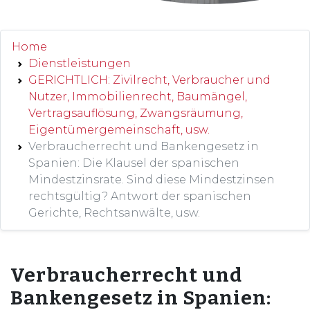
Home
Dienstleistungen
GERICHTLICH: Zivilrecht, Verbraucher und
Nutzer, Immobilienrecht, Baumängel,
Vertragsauflösung, Zwangsräumung,
Eigentümergemeinschaft, usw.
Verbraucherrecht und Bankengesetz in
Spanien: Die Klausel der spanischen
Mindestzinsrate. Sind diese Mindestzinsen
rechtsgültig? Antwort der spanischen
Gerichte, Rechtsanwälte, usw.
Verbraucherrecht und
Bankengesetz in Spanien: