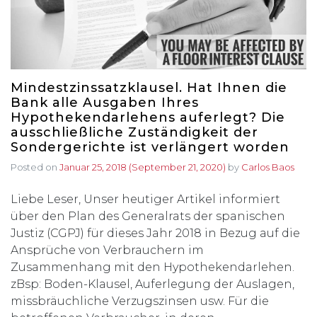
Mindestzinssatzklausel. Hat Ihnen die
Bank alle Ausgaben Ihres
Hypothekendarlehens auferlegt? Die
ausschließliche Zuständigkeit der
Sondergerichte ist verlängert worden
Posted on
Januar 25, 2018
(September 21, 2020)
by
Carlos Baos
Liebe Leser, Unser heutiger Artikel informiert
über den Plan des Generalrats der spanischen
Justiz (CGPJ) für dieses Jahr 2018 in Bezug auf die
Ansprüche von Verbrauchern im
Zusammenhang mit den Hypothekendarlehen.
zBsp: Boden-Klausel, Auferlegung der Auslagen,
missbräuchliche Verzugszinsen usw. Für die