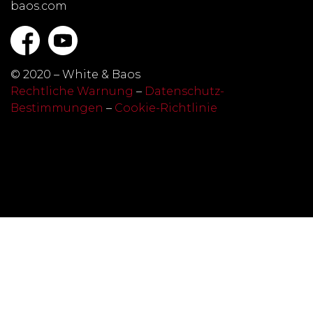
baos.com
© 2020 – White & Baos
Rechtliche Warnung
–
Datenschutz-
Bestimmungen
–
Cookie-Richtlinie