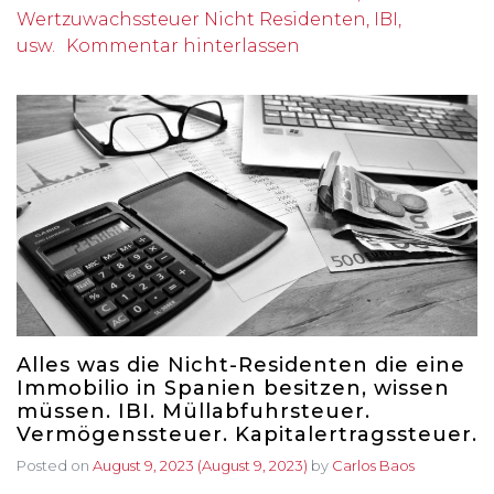
Wertzuwachssteuer Nicht Residenten, IBI,
usw.
Kommentar hinterlassen
Alles was die Nicht-Residenten die eine
Immobilio in Spanien besitzen, wissen
müssen. IBI. Müllabfuhrsteuer.
Vermögenssteuer. Kapitalertragssteuer.
Posted on
August 9, 2023
(August 9, 2023)
by
Carlos Baos