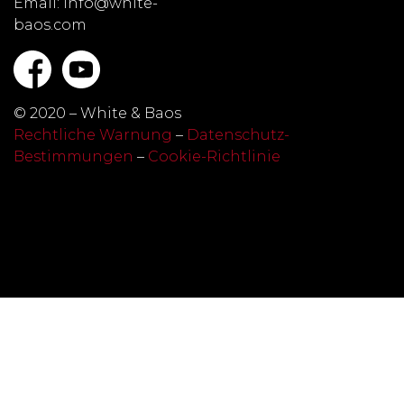
Email: info@white-
baos.com
© 2020 – White & Baos
Rechtliche Warnung
–
Datenschutz-
Bestimmungen
–
Cookie-Richtlinie