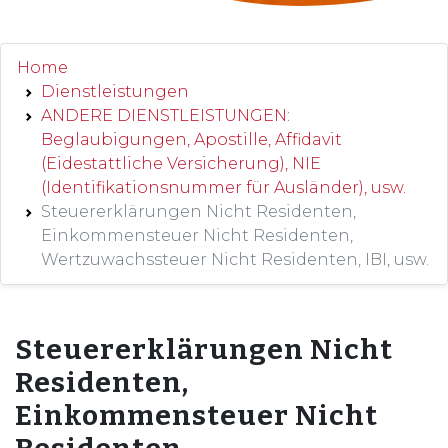
Home
Dienstleistungen
ANDERE DIENSTLEISTUNGEN:
Beglaubigungen, Apostille, Affidavit
(Eidestattliche Versicherung), NIE
(Identifikationsnummer für Ausländer), usw.
Steuererklärungen Nicht Residenten,
Einkommensteuer Nicht Residenten,
Wertzuwachssteuer Nicht Residenten, IBI, usw.
Steuererklärungen Nicht
Residenten,
Einkommensteuer Nicht