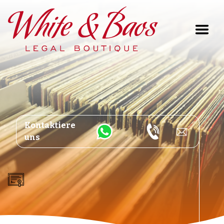
Main Navigation
Kontaktiere
uns