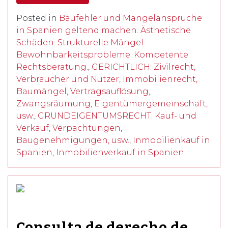
Posted in
Baufehler und Mängelansprüche
in Spanien geltend machen. Ästhetische
Schäden. Strukturelle Mängel.
Bewohnbarkeitsprobleme. Kompetente
Rechtsberatung.
,
GERICHTLICH: Zivilrecht,
Verbraucher und Nutzer, Immobilienrecht,
Baumängel, Vertragsauflösung,
Zwangsräumung, Eigentümergemeinschaft,
usw.
,
GRUNDEIGENTUMSRECHT: Kauf- und
Verkauf, Verpachtungen,
Baugenehmigungen, usw.
,
Inmobilienkauf in
Spanien
,
Inmobilienverkauf in Spanien
Consulta de derecho de