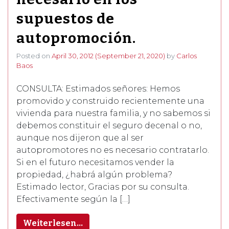
supuestos de
autopromoción.
Posted on
April 30, 2012
(September 21, 2020)
by
Carlos
Baos
CONSULTA: Estimados señores: Hemos
promovido y construido recientemente una
vivienda para nuestra familia, y no sabemos si
debemos constituir el seguro decenal o no,
aunque nos dijeron que al ser
autopromotores no es necesario contratarlo.
Si en el futuro necesitamos vender la
propiedad, ¿habrá algún problema?
Estimado lector, Gracias por su consulta.
Efectivamente según la […]
Weiterlesen…