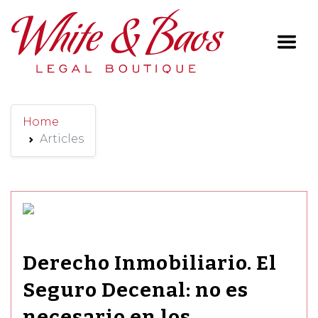
Main Navigation
Home
Articles
Derecho Inmobiliario. El
Seguro Decenal: no es
necesario en los