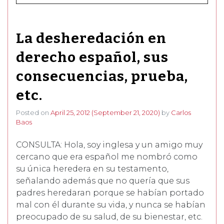
La desheredación en
derecho español, sus
consecuencias, prueba,
etc.
Posted on
April 25, 2012
(September 21, 2020)
by
Carlos
Baos
CONSULTA: Hola, soy inglesa y un amigo muy
cercano que era español me nombró como
su única heredera en su testamento,
señalando además que no quería que sus
padres heredaran porque se habían portado
mal con él durante su vida, y nunca se habían
preocupado de su salud, de su bienestar, etc.