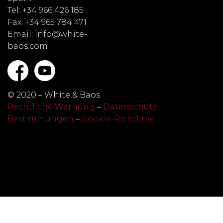
Tel: +34 966 426 185
Fax: +34 965 784 471
Email: info@white-
baos.com
© 2020 – White & Baos
Rechtliche Warnung
–
Datenschutz-
Bestimmungen
–
Cookie-Richtlinie