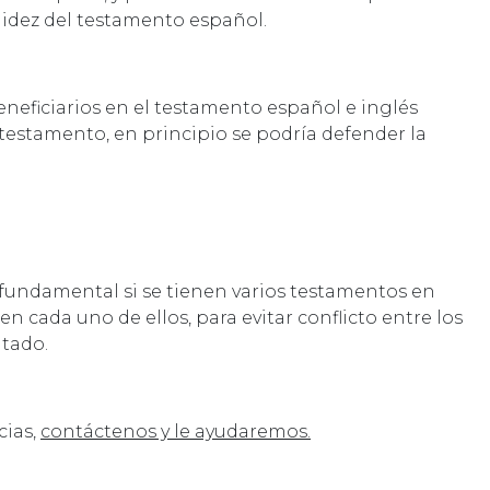
alidez del testamento español.
neficiarios en el testamento español e inglés
 testamento, en principio se podría defender la
 fundamental si se tienen varios testamentos en
ren cada uno de ellos, para evitar conflicto entre los
tado.
cias,
contáctenos y le ayudaremos.