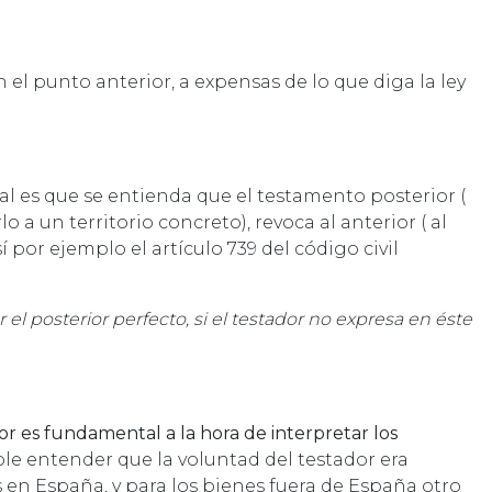
el punto anterior, a expensas de lo que diga la ley
l es que se entienda que el testamento posterior (
o a un territorio concreto), revoca al anterior ( al
 por ejemplo el artículo 739 del código civil
l posterior perfecto, si el testador no expresa en éste
or es fundamental a la hora de interpretar los
ible entender que la voluntad del testador era
 en España, y para los bienes fuera de España otro