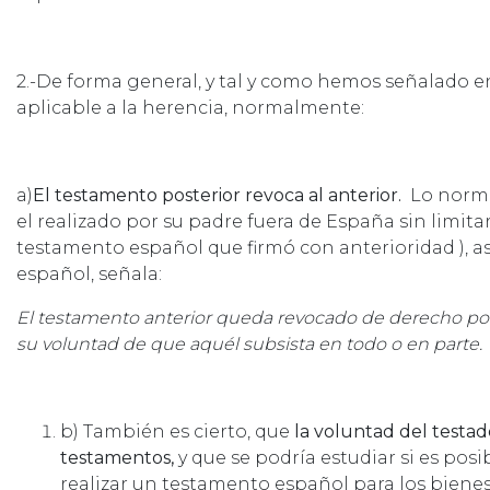
2.-De forma general, y tal y como hemos señalado en 
aplicable a la herencia, normalmente:
a)
El testamento posterior revoca al anterior.
Lo norma
el realizado por su padre fuera de España sin limitarl
testamento español que firmó con anterioridad ), así
español, señala:
El testamento anterior queda revocado de derecho por e
su voluntad de que aquél subsista en todo o en parte.
b) También es cierto, que
la voluntad del testad
testamentos,
y que se podría estudiar si es pos
realizar un testamento español para los bienes