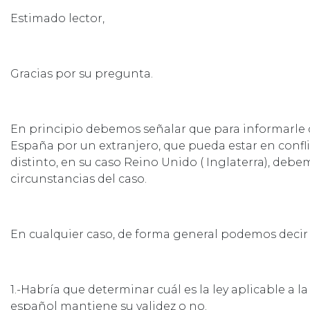
Estimado lector,
Gracias por su pregunta.
En principio debemos señalar que para informarle 
España por un extranjero, que pueda estar en confl
distinto, en su caso Reino Unido ( Inglaterra), deb
circunstancias del caso.
En cualquier caso, de forma general podemos decir
1.-Habría que determinar cuál es la ley aplicable a l
español mantiene su validez o no.