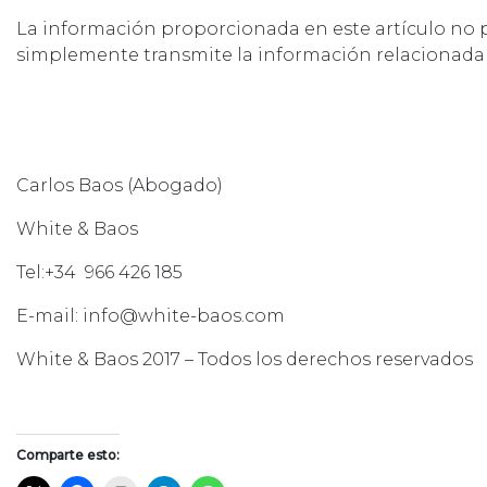
La información proporcionada en este artículo no p
simplemente transmite la información relacionada 
Carlos Baos (Abogado)
White & Baos
Tel:+34 966 426 185
E-mail: info@white-baos.com
White & Baos 2017 – Todos los derechos reservados
Comparte esto: