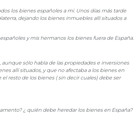
os los bienes españoles a mí. Unos días más tarde
aterra, dejando los bienes inmuebles allí situados a
 españoles y mis hermanos los bienes fuera de España.
, aunque sólo habla de las propiedades e inversiones
enes allí situados, y que no afectaba a los bienes en
 resto de los bienes ( sin decir cuales) debe ser
testamento? ¿ quién debe heredar los bienes en España?