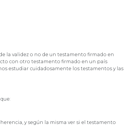
de la validez o no de un testamento firmado en
icto con otro testamento firmado en un país
emos estudiar cuidadosamente los testamentos y las
 que:
a herencia, y según la misma ver si el testamento