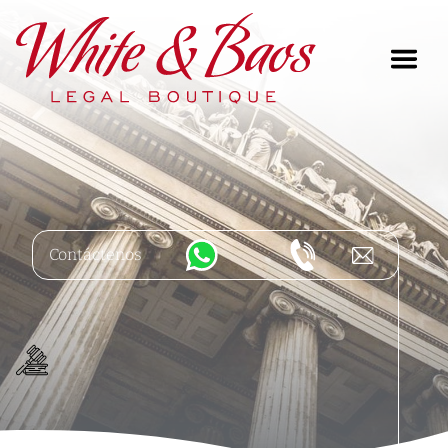
Main Navigation
Contáctenos