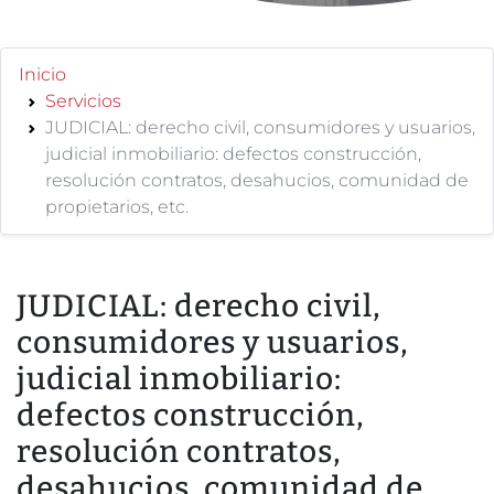
Inicio
Servicios
JUDICIAL: derecho civil, consumidores y usuarios,
judicial inmobiliario: defectos construcción,
resolución contratos, desahucios, comunidad de
propietarios, etc.
JUDICIAL: derecho civil,
consumidores y usuarios,
judicial inmobiliario:
defectos construcción,
resolución contratos,
desahucios, comunidad de