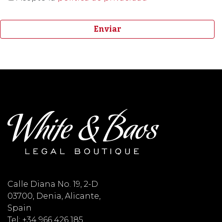
Calle Diana No. 19, 2-D
03700, Denia, Alicante,
Spain
Tel: +34 966 426 185