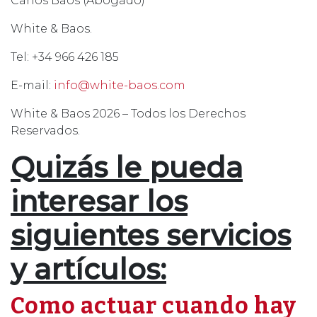
Carlos Baos (Abogado)
White & Baos.
Tel: +34 966 426 185
E-mail:
info@white-baos.com
White & Baos 2026 – Todos los Derechos
Reservados.
Quizás le pueda
interesar los
siguientes servicios
y artículos:
Como actuar cuando hay