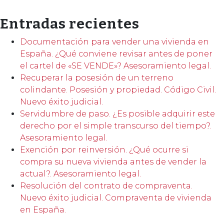
Entradas recientes
Documentación para vender una vivienda en
España. ¿Qué conviene revisar antes de poner
el cartel de «SE VENDE»? Asesoramiento legal.
Recuperar la posesión de un terreno
colindante. Posesión y propiedad. Código Civil.
Nuevo éxito judicial.
Servidumbre de paso. ¿Es posible adquirir este
derecho por el simple transcurso del tiempo?.
Asesoramiento legal.
Exención por reinversión. ¿Qué ocurre si
compra su nueva vivienda antes de vender la
actual?. Asesoramiento legal.
Resolución del contrato de compraventa.
Nuevo éxito judicial. Compraventa de vivienda
en España.