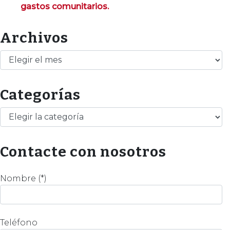
gastos comunitarios.
Archivos
Archivos
Categorías
Categorías
Contacte con nosotros
Nombre (*)
Teléfono