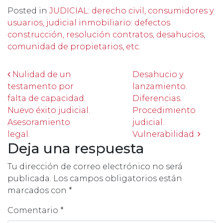
Posted in
JUDICIAL: derecho civil, consumidores y
usuarios, judicial inmobiliario: defectos
construcción, resolución contratos, desahucios,
comunidad de propietarios, etc.
Post navigation
Nulidad de un
Desahucio y
testamento por
lanzamiento.
falta de capacidad.
Diferencias.
Nuevo éxito judicial.
Procedimiento
Asesoramiento
judicial.
legal.
Vulnerabilidad.
Deja una respuesta
Tu dirección de correo electrónico no será
publicada.
Los campos obligatorios están
marcados con
*
Comentario
*