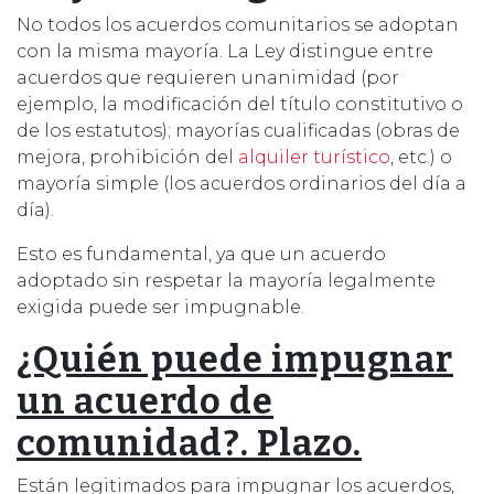
No todos los acuerdos comunitarios se adoptan
con la misma mayoría. La Ley distingue entre
acuerdos que requieren unanimidad (por
ejemplo, la modificación del título constitutivo o
de los estatutos); mayorías cualificadas (obras de
mejora, prohibición del
alquiler turístico
, etc.) o
mayoría simple (los acuerdos ordinarios del día a
día).
Esto es fundamental, ya que un acuerdo
adoptado sin respetar la mayoría legalmente
exigida puede ser impugnable.
¿Quién puede impugnar
un acuerdo de
comunidad?. Plazo.
Están legitimados para impugnar los acuerdos,