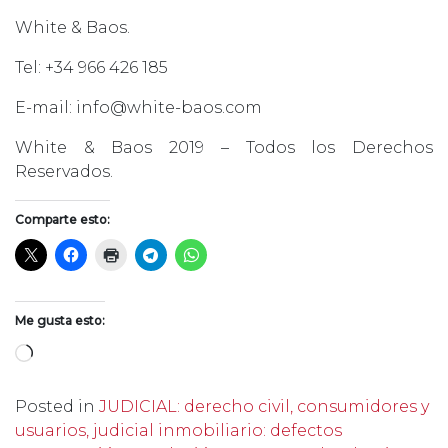
White & Baos.
Tel: +34 966 426 185
E-mail: info@white-baos.com
White & Baos 2019 – Todos los Derechos
Reservados.
Comparte esto:
Me gusta esto:
Cargando...
Posted in
JUDICIAL: derecho civil, consumidores y
usuarios, judicial inmobiliario: defectos