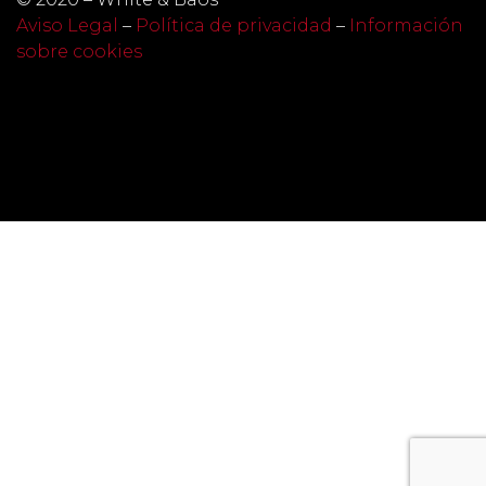
Aviso Legal
–
Política de privacidad
–
Información
sobre cookies