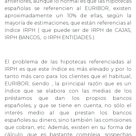
anteriores, aunque lo normal es que las hipotecas
españolas se referencien al EURIBOR, existen
aproximadamente un 10% de ellas, según la
mayoría de estimaciones, que están referencias al
índice IRPH ( que puede ser de IRPH de CAJAS,
IRPH BANCOS, o IRPH ENTIDADES ).
El problema de las hipotecas referenciadas al
IRPH es que este índice es más elevado y por lo
tanto más caro para los clientes que el habitual,
EURIBOR, siendo , la principal razón que es un
índice que se elabora con las medias de los
préstamos que dan los propios bancos
españoles, y que se tiene en cuenta, no sólo el
interés medio al que prestan los bancos
españoles su dinero, sino también las comisiones
que cobran, etc. Además, existen en su forma de
cálculo, que es bastante compleja, sospechas