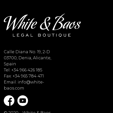
Calle Diana No. 19, 2-D
03700, Denia, Alicante,
Spain
Tel: +34 966 426 185
Fax: +34 965 784 471
Email: info@white-
baos.com
© 2020 – White & Baos