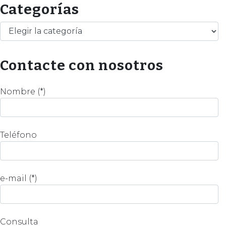
Categorías
Categorías
Contacte con nosotros
Nombre (*)
Teléfono
e-mail (*)
Consulta