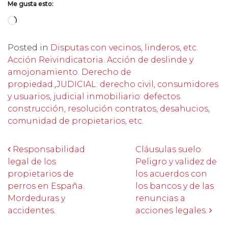
Me gusta esto:
Cargando...
Posted in
Disputas con vecinos, linderos, etc.
Acción Reivindicatoria. Acción de deslinde y
amojonamiento. Derecho de
propiedad.
,
JUDICIAL: derecho civil, consumidores
y usuarios, judicial inmobiliario: defectos
construcción, resolución contratos, desahucios,
comunidad de propietarios, etc.
Post navigation
Responsabilidad
Cláusulas suelo.
legal de los
Peligro y validez de
propietarios de
los acuerdos con
perros en España.
los bancos y de las
Mordeduras y
renuncias a
accidentes.
acciones legales.