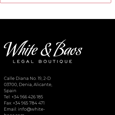
Calle Diana No. 19, 2-D
03700, Denia, Alicante,
Spain
Tel: +34 966 426 185
Fax: +34 965 784 471
Email: info@white-