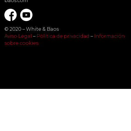
baos.com
© 2020 – White & Baos
Aviso Legal
–
Política de privacidad
–
Información
sobre cookies