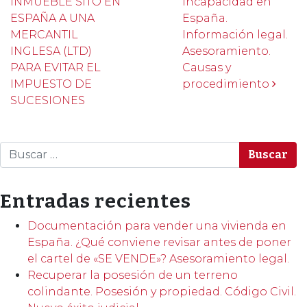
INMUEBLE SITO EN
incapacidad en
ESPAÑA A UNA
España.
MERCANTIL
Información legal.
INGLESA (LTD)
Asesoramiento.
PARA EVITAR EL
Causas y
IMPUESTO DE
procedimiento
SUCESIONES
Buscar
Entradas recientes
Documentación para vender una vivienda en
España. ¿Qué conviene revisar antes de poner
el cartel de «SE VENDE»? Asesoramiento legal.
Recuperar la posesión de un terreno
colindante. Posesión y propiedad. Código Civil.