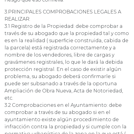
3.PRINCIPALES COMPROBACIONES LEGALES A
REALIZAR:
3.1 Registro de la Propiedad: debe comprobar a
través de su abogado que la propiedad tal y como
es en la realidad ( superficie construida, cabida de
la parcela) está registrada correctamente y a
nombre de los vendedores, libre de cargas y
gravámenes registrales, lo que le dará la debida
protección registral. En el caso de existir algún
problema, su abogado deberá confirmarle si
puede ser subsanado a través de la oportuna
Ampliación de Obra Nueva, Acta de Notoriedad,
etc.
3.2 Comprobaciones en el Ayuntamiento: debe
comprobar a través de su abogado si en el
ayuntamiento existe algún procedimiento de
infracción contra la propiedad y si cumple con la
normativa urbanística de la zona en la que está (