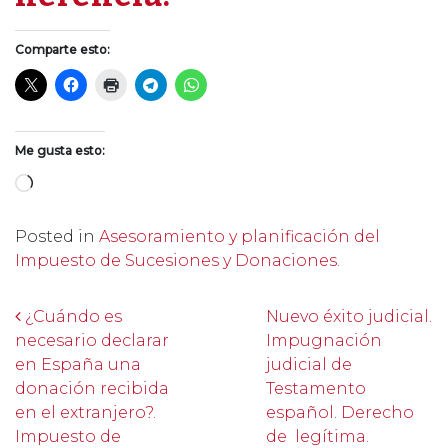
Comparte esto:
Me gusta esto:
Cargando...
Posted in
Asesoramiento y planificación del
Impuesto de Sucesiones y Donaciones.
Post navigation
¿Cuándo es
Nuevo éxito judicial.
necesario declarar
Impugnación
en España una
judicial de
donación recibida
Testamento
en el extranjero?.
español. Derecho
Impuesto de
de legítima.