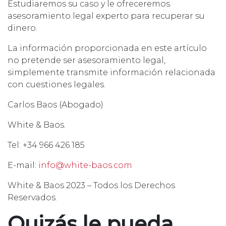
Estudiaremos su caso y le ofreceremos
asesoramiento legal experto para recuperar su
dinero.
La información proporcionada en este artículo
no pretende ser asesoramiento legal,
simplemente transmite información relacionada
con cuestiones legales.
Carlos Baos (Abogado)
White & Baos.
Tel: +34 966 426 185
E-mail:
info@white-baos.com
White & Baos 2023 – Todos los Derechos
Reservados.
Quizás le pueda