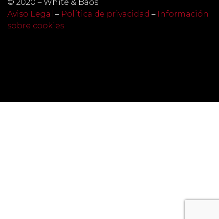
© 2020 – White & Baos
Aviso Legal
–
Política de privacidad
–
Información
sobre cookies