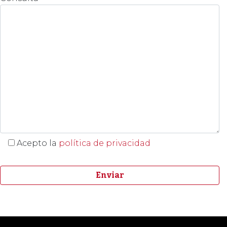
Acepto la
política de privacidad