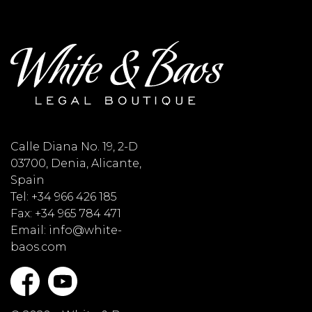
Calle Diana No. 19, 2-D
03700, Denia, Alicante,
Spain
Tel: +34 966 426 185
Fax: +34 965 784 471
Email: info@white-
baos.com