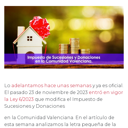
Lo
adelantamos hace unas semanas
y ya es oficial.
El pasado 23 de noviembre de 2023
entró en vigor
la Ley 6/2023
que modifica el Impuesto de
Sucesiones y Donaciones
en la Comunidad Valenciana. En el artículo de
esta semana analizamos la letra pequeña de la