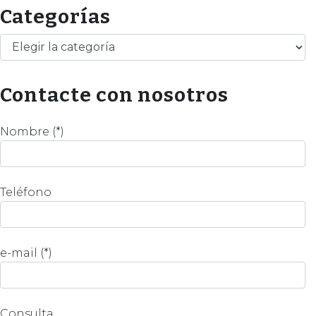
Categorías
Categorías
Contacte con nosotros
Nombre (*)
Teléfono
e-mail (*)
Consulta