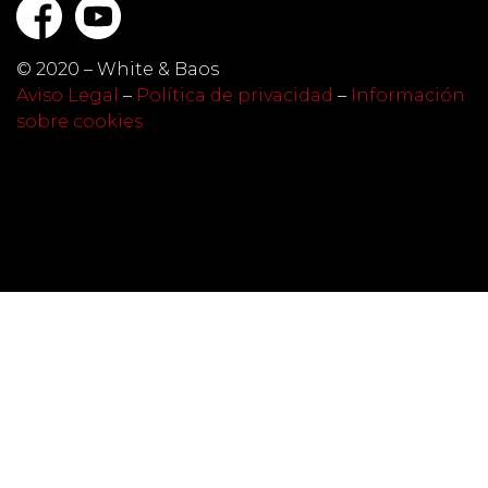
© 2020 – White & Baos
Aviso Legal
–
Política de privacidad
–
Información
sobre cookies