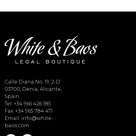
Calle Diana No. 19, 2-D
03700, Denia, Alicante,
Spain
Tel: +34 966 426 185
Fax: +34 965 784 471
Email: info@white-
baos.com