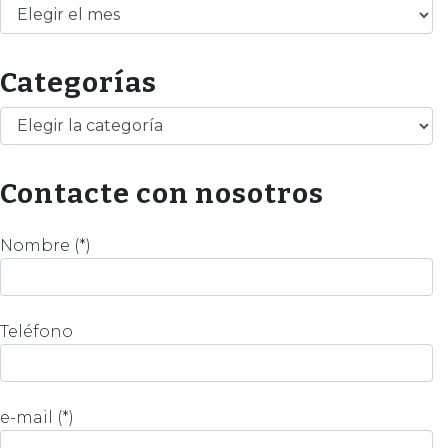
Archivos
Categorías
Categorías
Contacte con nosotros
Nombre (*)
Teléfono
e-mail (*)