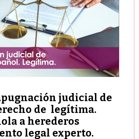
mpugnación judicial de
recho de legítima.
ñola a herederos
ento legal experto.