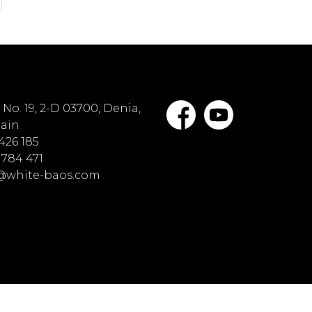
No. 19, 2-D 03700, Denia,
pain
 426 185
 784 471
o@white-baos.com