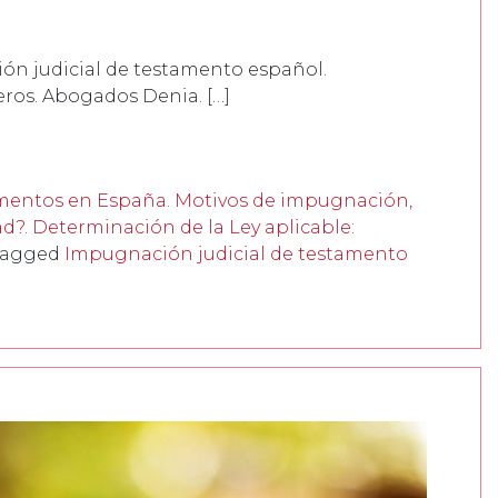
ión judicial de testamento español.
eros. Abogados Denia. […]
mentos en España. Motivos de impugnación,
?. Determinación de la Ley aplicable:
Tagged
Impugnación judicial de testamento