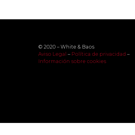
© 2020 – White & Baos
Aviso Legal
–
Política de privacidad
–
Información sobre cookies