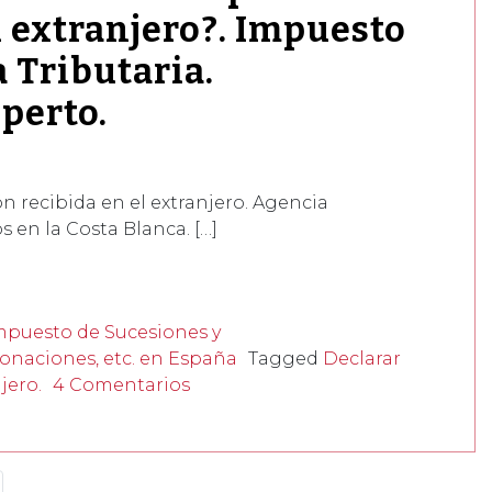
l extranjero?. Impuesto
 Tributaria.
perto.
 recibida en el extranjero. Agencia
 en la Costa Blanca. […]
Impuesto de Sucesiones y
onaciones, etc. en España
Tagged
Declarar
jero.
4 Comentarios