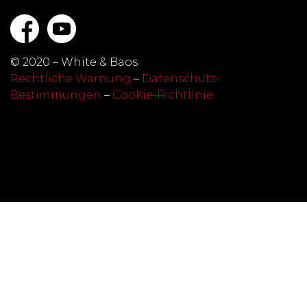
© 2020 – White & Baos
Rechtliche Warnung
–
Datenschutz-
Bestimmungen
–
Cookie-Richtlinie