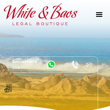
Main Navigation
Kontaktiere
uns