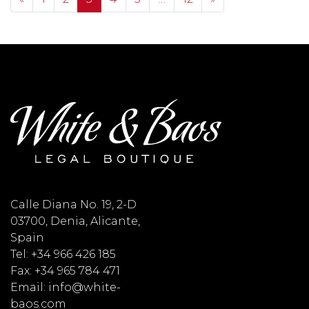
Calle Diana No. 19, 2-D
03700, Denia, Alicante,
Spain
Tel: +34 966 426 185
Fax: +34 965 784 471
Email: info@white-
baos.com