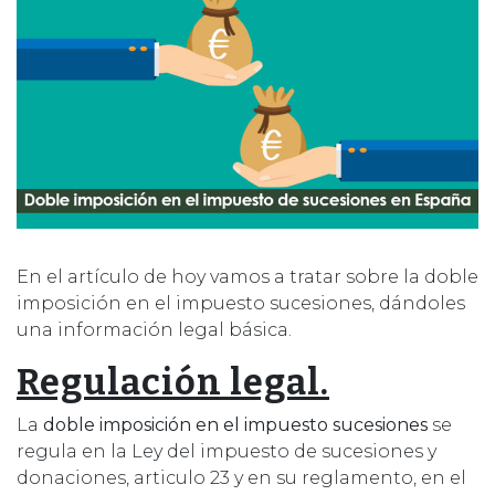
En el artículo de hoy vamos a tratar sobre la doble
imposición en el impuesto sucesiones,
dándoles
una información legal básica.
Regulación legal.
La
doble imposición en el impuesto sucesiones
se
regula en la Ley del impuesto de sucesiones y
donaciones, articulo 23 y en su reglamento, en el