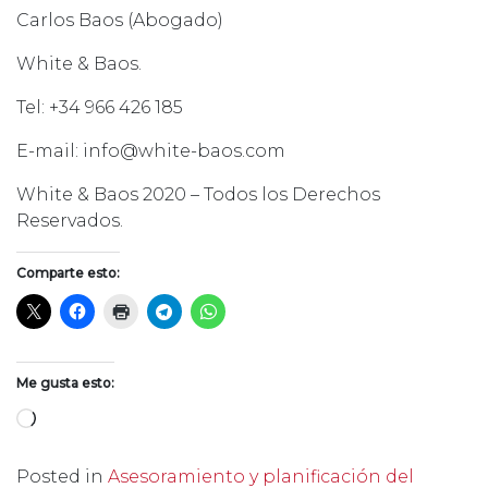
Carlos Baos (Abogado)
White & Baos.
Tel: +34 966 426 185
E-mail: info@white-baos.com
White & Baos 2020 – Todos los Derechos
Reservados.
Comparte esto:
Me gusta esto:
Cargando...
Posted in
Asesoramiento y planificación del