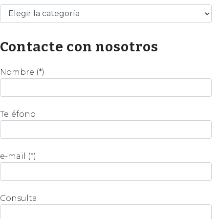
Categorías
Contacte con nosotros
Nombre (*)
Teléfono
e-mail (*)
Consulta