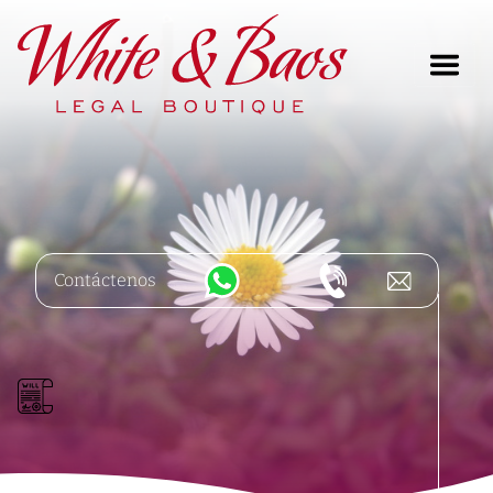
Main Navigation
Contáctenos