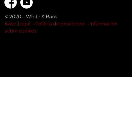
© 2020 – White & Baos
Aviso Legal
–
Política de privacidad
–
Información
sobre cookies