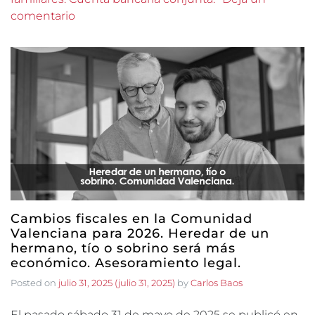
comentario
Cambios fiscales en la Comunidad
Valenciana para 2026. Heredar de un
hermano, tío o sobrino será más
económico. Asesoramiento legal.
Posted on
julio 31, 2025
(julio 31, 2025)
by
Carlos Baos
El pasado sábado 31 de mayo de 2025 se publicó en