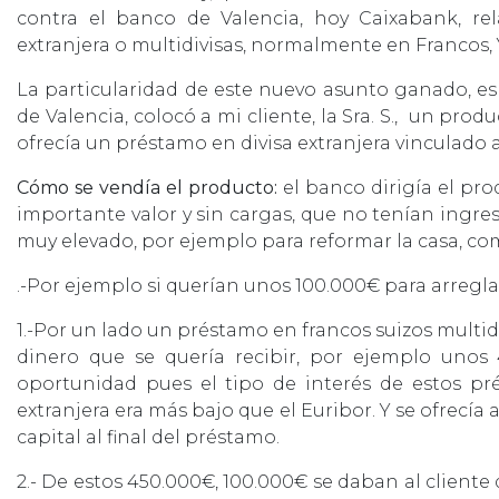
contra el banco de Valencia, hoy Caixabank, re
extranjera o multidivisas, normalmente en Francos, Y
La particularidad de este nuevo asunto ganado, es 
de Valencia, colocó a mi cliente, la Sra. S., un p
ofrecía un préstamo en divisa extranjera vinculado 
Cómo se vendía el producto:
el banco dirigía el p
importante valor y sin cargas, que no tenían ingr
muy elevado, por ejemplo para reformar la casa, com
.-Por ejemplo si querían unos 100.000€ para arreglar
1.-Por un lado un préstamo en francos suizos multi
dinero que se quería recibir, por ejemplo uno
oportunidad pues el tipo de interés de estos p
extranjera era más bajo que el Euribor. Y se ofrecía 
capital al final del préstamo.
2.- De estos 450.000€, 100.000€ se daban al cliente 