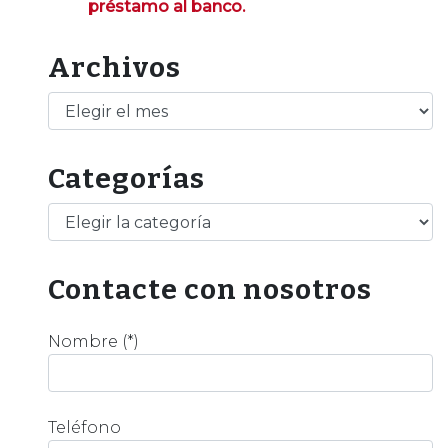
préstamo al banco.
Archivos
Archivos
Categorías
Categorías
Contacte con nosotros
Nombre (*)
Teléfono