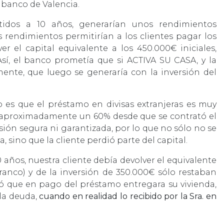
banco de Valencia.
tidos a 10 años, generarían unos rendimientos
us rendimientos permitirían a los clientes pagar los
er el capital equivalente a los 450.000€ iniciales,
 Así, el banco prometía que si ACTIVA SU CASA, y la
nte, que luego se generaría con la inversión del
o es que el préstamo en divisas extranjeras es muy
do aproximadamente un 60% desde que se contrató el
sión segura ni garantizada, por lo que no sólo no se
sino que la cliente perdió parte del capital.
0 años, nuestra cliente debía devolver el equivalente
Franco) y de la inversión de 350.000€ sólo restaban
itó que en pago del préstamo entregara su vivienda,
la deuda,
cuando en realidad lo recibido por la Sra. en