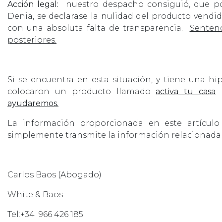
Acción legal:
nuestro despacho consiguió, que po
Denia, se declarase la nulidad del producto vendi
con una absoluta falta de transparencia.
Sentenc
posteriores.
Si se encuentra en esta situación, y tiene una hip
colocaron un producto llamado
activa tu casa
p
ayudaremos.
La información proporcionada en este artículo
simplemente transmite la información relacionada 
Carlos Baos (Abogado)
White & Baos
Tel:+34 966 426 185