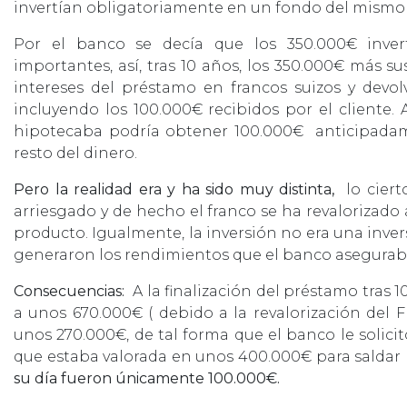
invertían obligatoriamente en un fondo del mismo 
Por el banco se decía que los 350.000€ inver
importantes, así, tras 10 años, los 350.000€ más s
intereses del préstamo en francos suizos y devolv
incluyendo los 100.000€ recibidos por el cliente.
hipotecaba podría obtener 100.000€ anticipadame
resto del dinero.
Pero la realidad era y ha sido muy distinta,
lo ciert
arriesgado y de hecho el franco se ha revaloriza
producto. Igualmente, la inversión no era una inver
generaron los rendimientos que el banco aseguraba, 
Consecuencias:
A la finalización del préstamo tras 1
a unos 670.000€ ( debido a la revalorización del 
unos 270.000€, de tal forma que el banco le solic
que estaba valorada en unos 400.000€ para saldar 
su día fueron únicamente 100.000€.