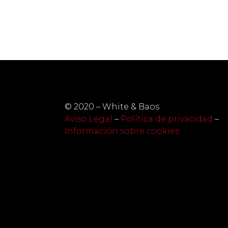
© 2020 – White & Baos
Aviso Legal
–
Política de privacidad
–
Información sobre cookies