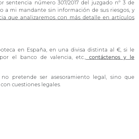
r sentencia número 307/2017 del juzgado nº 3 de
do a mi mandante sin información de sus riesgos, y
ia que analizaremos con más detalle en artículos
oteca en España, en una divisa distinta al €, si le
or el banco de valencia, etc.,
contáctenos y le
 no pretende ser asesoramiento legal, sino que
con cuestiones legales.