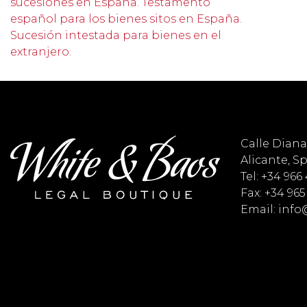
sucesiones en España. Testamento
español para los bienes sitos en España.
Sucesión intestada para bienes en el
extranjero.
Calle Diana 
Alicante, S
Tel: +34 966
Fax: +34 965
Email: inf