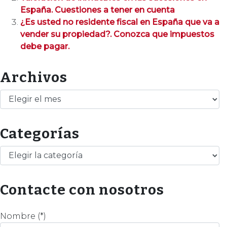
España. Cuestiones a tener en cuenta
¿Es usted no residente fiscal en España que va a
vender su propiedad?. Conozca que impuestos
debe pagar.
Archivos
Archivos
Categorías
Categorías
Contacte con nosotros
Nombre (*)