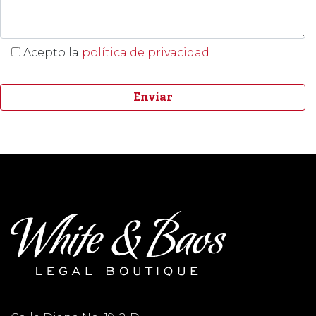
Acepto la
política de privacidad