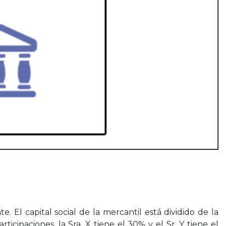
 El capital social de la mercantil está dividido de la
ticipaciones, la Sra. X tiene el 30% y el Sr. Y tiene el