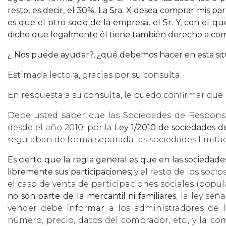
resto, es decir, el 30%. La Sra. X desea comprar mis 
es que el otro socio de la empresa, el Sr. Y, con el q
dicho que legalmente él tiene también derecho a com
¿ Nos puede ayudar?, ¿qué debemos hacer en esta situ
Estimada lectora, gracias por su consulta.
En respuesta a su consulta, le puedo confirmar que
Debe usted saber que las Sociedades de Responsa
desde el año 2010, por la
Ley 1/2010 de sociedades de
regulaban de forma separada las sociedades limitad
Es cierto que la regla general es que en las socieda
libremente sus participaciones;
y el resto de los soci
el caso de venta de participaciones sociales (pop
no son parte de la mercantil ni familiares
, la ley se
vender debe informar a los administradores de l
número, precio, datos del comprador, etc., y la c