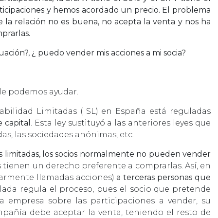
participaciones y hemos acordado un precio. El problema
ue la relación no es buena, no acepta la venta y nos ha
prarlas.
ación?, ¿ puedo vender mis acciones a mi socia?
 le podemos ayudar.
bilidad Limitadas ( SL) en España está reguladas
 capital
. Esta ley sustituyó a las anteriores leyes que
as, las sociedades anónimas, etc.
des limitadas, los socios normalmente no pueden vender
os tienen un derecho preferente a comprarlas. Así, en
ularmente llamadas acciones)
a terceras personas que
ñalada regula el proceso, pues el socio que pretende
a empresa sobre las participaciones a vender, su
ompañía debe aceptar la venta, teniendo el resto de