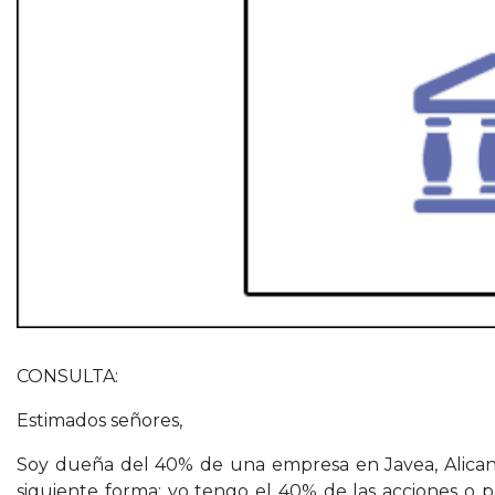
CONSULTA:
Estimados señores,
Soy dueña del 40% de una empresa en Javea, Alicante.
siguiente forma: yo tengo el 40% de las acciones o par