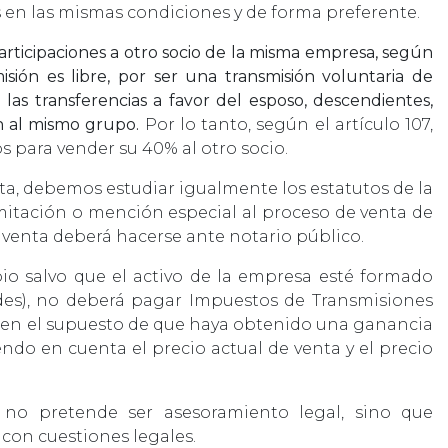
s en las mismas condiciones y de forma preferente.
articipaciones a otro socio de la misma empresa, según
misión es libre, por ser una transmisión voluntaria de
 las transferencias a favor del esposo, descendientes,
n al mismo grupo.
Por lo tanto, según el artículo 107,
os para vender su 40% al otro socio.
cta, debemos estudiar igualmente los estatutos de la
imitación o mención especial al proceso de venta de
a venta deberá hacerse ante notario público.
pio salvo que el activo de la empresa esté formado
des), no deberá pagar Impuestos de Transmisiones
, en el supuesto de que haya obtenido una ganancia
iendo en cuenta el precio actual de venta y el precio
 no pretende ser asesoramiento legal, sino que
con cuestiones legales.