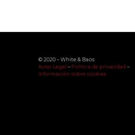
© 2020 – White & Baos
Aviso Legal
–
Política de privacidad
–
Información sobre cookies