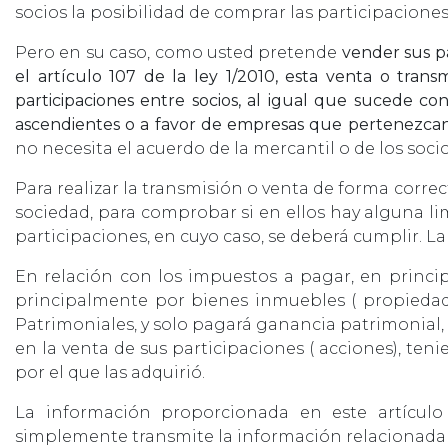
socios la posibilidad de comprar las participacione
Pero en su caso, como usted pretende
vender sus p
el artículo 107 de la ley 1/2010, esta venta o trans
participaciones entre socios, al igual que sucede con
ascendientes o a favor de empresas que pertenezca
no necesita el acuerdo de la mercantil o de los soci
Para realizar la transmisión o venta de forma corre
sociedad, para comprobar si en ellos hay alguna l
participaciones, en cuyo caso, se deberá cumplir. L
En relación con los impuestos a pagar, en princi
principalmente por bienes inmuebles ( propieda
Patrimoniales, y solo pagará ganancia patrimonial
en la venta de sus participaciones ( acciones), ten
por el que las adquirió.
La información proporcionada en este artículo
simplemente transmite la información relacionada 