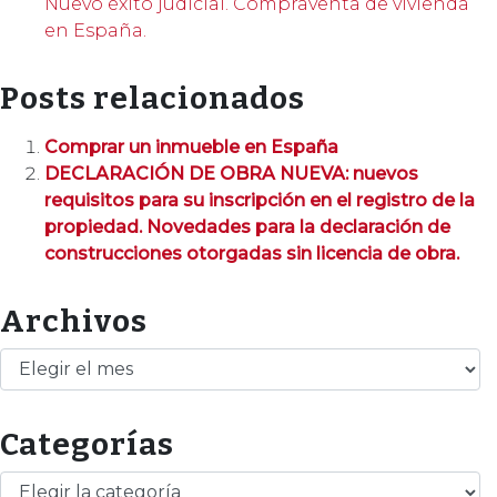
Nuevo éxito judicial. Compraventa de vivienda
en España.
Posts relacionados
Comprar un inmueble en España
DECLARACIÓN DE OBRA NUEVA: nuevos
requisitos para su inscripción en el registro de la
propiedad. Novedades para la declaración de
construcciones otorgadas sin licencia de obra.
Archivos
Archivos
Categorías
Categorías