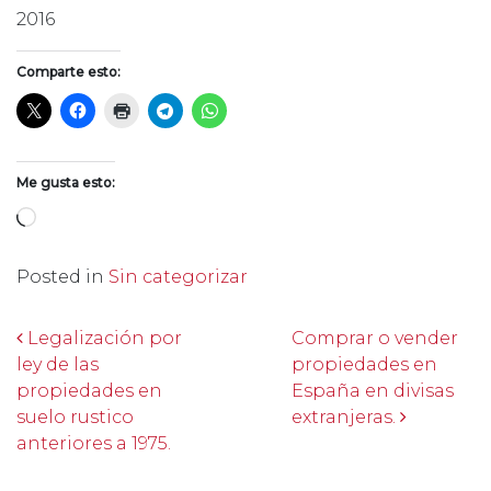
2016
Comparte esto:
Me gusta esto:
Cargando...
Posted in
Sin categorizar
Post navigation
Legalización por
Comprar o vender
ley de las
propiedades en
propiedades en
España en divisas
suelo rustico
extranjeras.
anteriores a 1975.