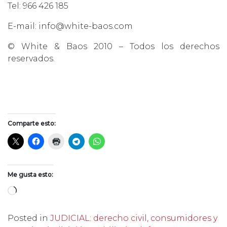
Tel: 966 426 185
E-mail: info@white-baos.com
© White & Baos 2010 – Todos los derechos
reservados.
Comparte esto:
Me gusta esto:
Cargando...
Posted in
JUDICIAL: derecho civil, consumidores y