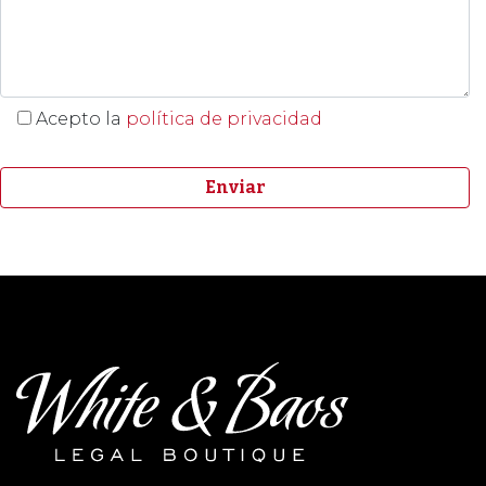
Acepto la
política de privacidad