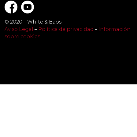
© 2020 – White & Baos
Aviso Legal
–
Política de privacidad
–
Información
sobre cookies