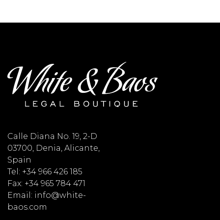
Calle Diana No. 19, 2-D
03700, Denia, Alicante,
Spain
Tel: +34 966 426 185
Fax: +34 965 784 471
Email: info@white-
baos.com