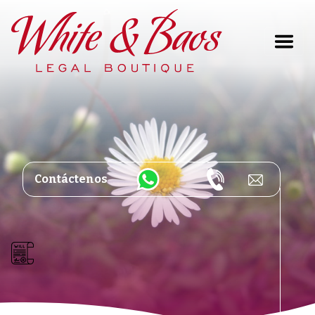
Main Navigation
Contáctenos