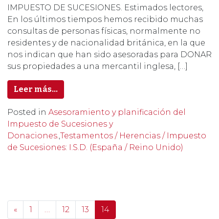
IMPUESTO DE SUCESIONES. Estimados lectores,
En los últimos tiempos hemos recibido muchas
consultas de personas físicas, normalmente no
residentes y de nacionalidad británica, en la que
nos indican que han sido asesoradas para DONAR
sus propiedades a una mercantil inglesa, […]
Leer más…
Posted in
Asesoramiento y planificación del
Impuesto de Sucesiones y
Donaciones.
,
Testamentos / Herencias / Impuesto
de Sucesiones: I.S.D. (España / Reino Unido)
Posts navigation
«
1
…
12
13
14