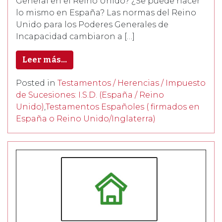
General en el Reino Unido? ¿Se puede hacer
lo mismo en España? Las normas del Reino
Unido para los Poderes Generales de
Incapacidad cambiaron a […]
Leer más…
Posted in
Testamentos / Herencias / Impuesto
de Sucesiones: I.S.D. (España / Reino
Unido)
,
Testamentos Españoles ( firmados en
España o Reino Unido/Inglaterra)