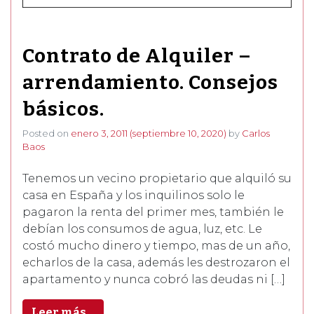
Contrato de Alquiler –
arrendamiento. Consejos
básicos.
Posted on
enero 3, 2011
(septiembre 10, 2020)
by
Carlos
Baos
Tenemos un vecino propietario que alquiló su
casa en España y los inquilinos solo le
pagaron la renta del primer mes, también le
debían los consumos de agua, luz, etc. Le
costó mucho dinero y tiempo, mas de un año,
echarlos de la casa, además les destrozaron el
apartamento y nunca cobró las deudas ni […]
Leer más…