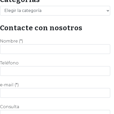
Categorías
Contacte con nosotros
Nombre (*)
Teléfono
e-mail (*)
Consulta