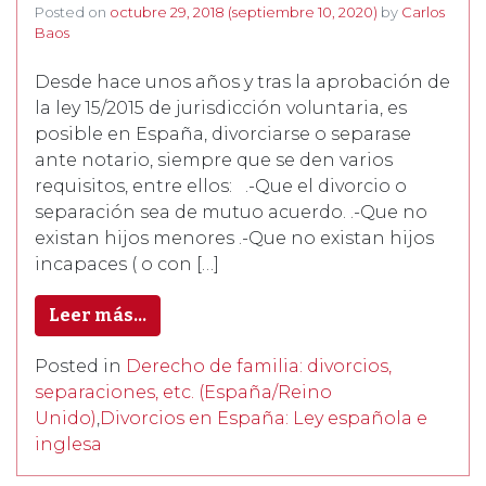
Posted on
octubre 29, 2018
(septiembre 10, 2020)
by
Carlos
Baos
Desde hace unos años y tras la aprobación de
la ley 15/2015 de jurisdicción voluntaria, es
posible en España, divorciarse o separase
ante notario, siempre que se den varios
requisitos, entre ellos: .-Que el divorcio o
separación sea de mutuo acuerdo. .-Que no
existan hijos menores .-Que no existan hijos
incapaces ( o con […]
Leer más…
Posted in
Derecho de familia: divorcios,
separaciones, etc. (España/Reino
Unido)
,
Divorcios en España: Ley española e
inglesa