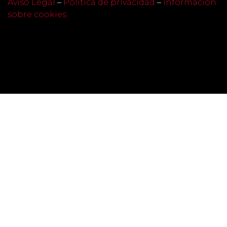
Aviso Legal
–
Política de privacidad
–
Información
sobre cookies