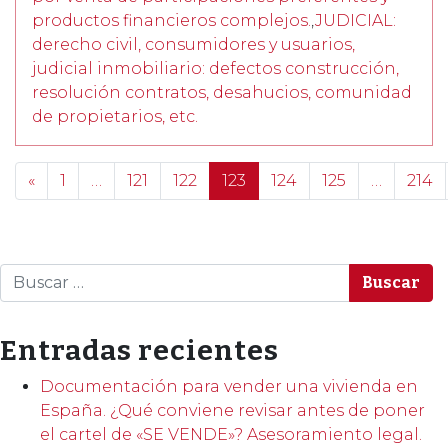
productos financieros complejos.
,
JUDICIAL:
derecho civil, consumidores y usuarios,
judicial inmobiliario: defectos construcción,
resolución contratos, desahucios, comunidad
de propietarios, etc.
Posts navigation
«
1
…
121
122
123
124
125
…
214
Buscar
Entradas recientes
Documentación para vender una vivienda en
España. ¿Qué conviene revisar antes de poner
el cartel de «SE VENDE»? Asesoramiento legal.