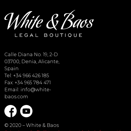
Calle Diana No. 19, 2-D
03700, Denia, Alicante,
Spain
Tel: +34 966 426 185
Fax: +34 965 784 471
Email: info@white-
baos.com
© 2020 – White & Baos