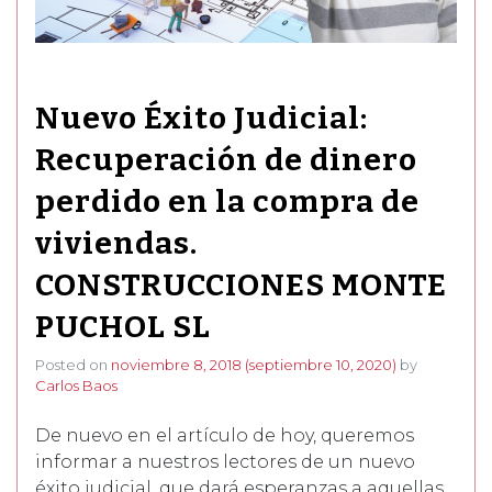
Nuevo Éxito Judicial:
Recuperación de dinero
perdido en la compra de
viviendas.
CONSTRUCCIONES MONTE
PUCHOL SL
Posted on
noviembre 8, 2018
(septiembre 10, 2020)
by
Carlos Baos
De nuevo en el artículo de hoy, queremos
informar a nuestros lectores de un nuevo
éxito judicial, que dará esperanzas a aquellas