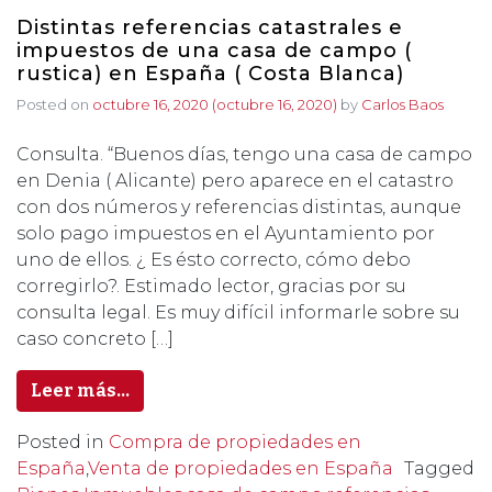
Distintas referencias catastrales e
impuestos de una casa de campo (
rustica) en España ( Costa Blanca)
Posted on
octubre 16, 2020
(octubre 16, 2020)
by
Carlos Baos
Consulta. “Buenos días, tengo una casa de campo
en Denia ( Alicante) pero aparece en el catastro
con dos números y referencias distintas, aunque
solo pago impuestos en el Ayuntamiento por
uno de ellos. ¿ Es ésto correcto, cómo debo
corregirlo?. Estimado lector, gracias por su
consulta legal. Es muy difícil informarle sobre su
caso concreto […]
Leer más…
Posted in
Compra de propiedades en
España
,
Venta de propiedades en España
Tagged