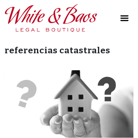
Main Navigation
referencias catastrales