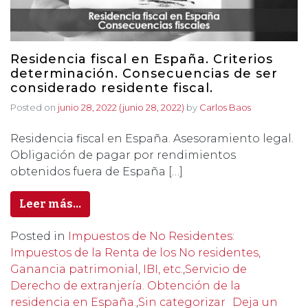
Residencia fiscal en España. Criterios
determinación. Consecuencias de ser
considerado residente fiscal.
Posted on
junio 28, 2022
(junio 28, 2022)
by
Carlos Baos
Residencia fiscal en España. Asesoramiento legal.
Obligación de pagar por rendimientos
obtenidos fuera de España […]
Leer más…
Posted in
Impuestos de No Residentes:
Impuestos de la Renta de los No residentes,
Ganancia patrimonial, IBI, etc.
,
Servicio de
Derecho de extranjería. Obtención de la
residencia en España.
,
Sin categorizar
Deja un