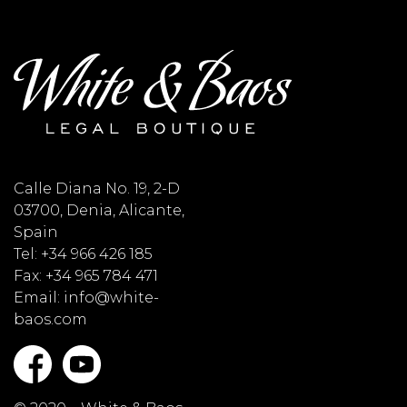
Calle Diana No. 19, 2-D
03700, Denia, Alicante,
Spain
Tel: +34 966 426 185
Fax: +34 965 784 471
Email: info@white-
baos.com