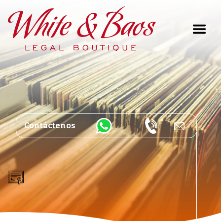
Main Navigation
Contáctenos