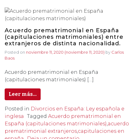
Acuerdo prematrimonial en España
(capitulaciones matrimoniales) entre
extranjeros de distinta nacionalidad.
Posted on
noviembre 11, 2020
(noviembre 11, 2020)
by
Carlos
Baos
Acuerdo prematrimonial en España
(capitulaciones matrimoniales) […]
Leer más…
Posted in
Divorcios en España: Ley española e
inglesa
Tagged
Acuerdo prematrimonial en
España (capitulaciones matrimoniales)
,
acuerdo
prematrimonial extranjeros
,
capitulaciones en
españa
Deja un comentario