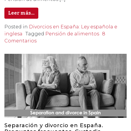
Leer más…
Posted in
Divorcios en España: Ley española e
inglesa
Tagged
Pensión de alimentos
8
Comentarios
Separación y divorcio en España.