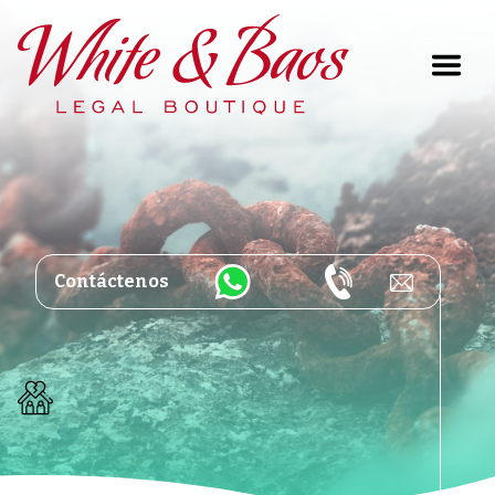
Main Navigation
Contáctenos