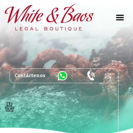
Main Navigation
Contáctenos