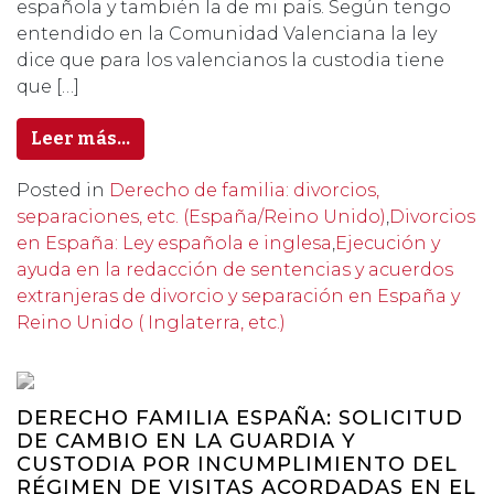
española y también la de mi país. Según tengo
entendido en la Comunidad Valenciana la ley
dice que para los valencianos la custodia tiene
que […]
Leer más…
Posted in
Derecho de familia: divorcios,
separaciones, etc. (España/Reino Unido)
,
Divorcios
en España: Ley española e inglesa
,
Ejecución y
ayuda en la redacción de sentencias y acuerdos
extranjeras de divorcio y separación en España y
Reino Unido ( Inglaterra, etc.)
DERECHO FAMILIA ESPAÑA: SOLICITUD
DE CAMBIO EN LA GUARDIA Y
CUSTODIA POR INCUMPLIMIENTO DEL
RÉGIMEN DE VISITAS ACORDADAS EN EL