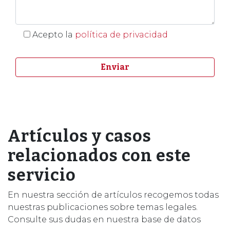
Acepto la
política de privacidad
Artículos y casos
relacionados con este
servicio
En nuestra sección de artículos recogemos todas
nuestras publicaciones sobre temas legales.
Consulte sus dudas en nuestra base de datos