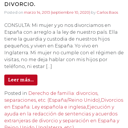
DIVORCIO.
Posted on
marzo 14, 2013
(septiembre 10, 2020)
by
Carlos Baos
CONSULTA: Mi mujer y yo nos divorciamos en
España con arreglo a la ley de nuestro país. Ella
tiene la guardia y custodia de nuestros hijos
pequeños, y viven en España. Yo vivo en
Inglaterra. Mi mujer no cumple con el régimen de
visitas, no me deja hablar con mis hijos por
teléfono, ni estar […]
Leer más…
Posted in
Derecho de familia: divorcios,
separaciones, etc. (España/Reino Unido)
,
Divorcios
en España: Ley española e inglesa
,
Ejecución y
ayuda en la redacción de sentencias y acuerdos
extranjeras de divorcio y separación en España y
Reino Unido ( Inglaterra, etc.)