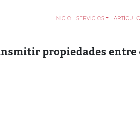
INICIO
SERVICIOS
ARTÍCUL
ansmitir propiedades entre