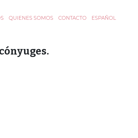
OS
QUIENES SOMOS
CONTACTO
ESPAÑOL
 cónyuges.