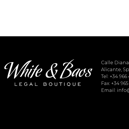
Calle Diana 
Alicante, S
Tel: +34 966
Fax: +34 965
Email: inf