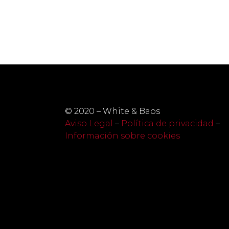
© 2020 – White & Baos
Aviso Legal
–
Política de privacidad
–
Información sobre cookies