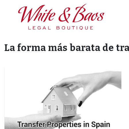
Main Navigation
La forma más barata de tr