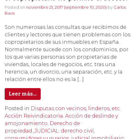
Posted on
noviembre 21, 2017
(septiembre 10, 2020)
by
Carlos
Baos
Son numerosas las consultas que recibimos de
clientes y lectores que tienen problemas con los
copropietarios de sus inmuebles en España.
Normalmente sucede con los condominios, por
los que varias personas son propietarias de
viviendas, locales de negocios, etc. tras una
herencia, un divorcio, una separación, etc. y la
relación entre ellos no es la […]
Leer más…
Posted in
Disputas con vecinos, linderos, etc.
Acción Reivindicatoria. Acción de deslinde y
amojonamiento. Derecho de
propiedad.
,
JUDICIAL: derecho civil,
consumidores y usuarios, judicial inmobiliario: