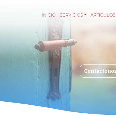
INICIO
SERVICIOS
ARTÍCULOS
Contácteno