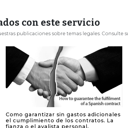
ados con este servicio
estras publicaciones sobre temas legales. Consulte s
Como garantizar sin gastos adicionales
el cumplimiento de los contratos. La
fianza o el avalista personal.