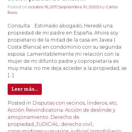
Posted on
octubre 16, 2017
(septiembre 10, 2020)
by
Carlos
Baos
Consulta: Estimado abogado, Heredé una
propiedad de mi padre en España. Ahora soy
propietario de la mitad de la casa en Javea (
Costa Blanca) en condominio con su segunda
esposa. Lamentablemente mi relación con la
mujer de mi difunto padre y copropietaria es
muy mala: no me deja acceder a la propiedad, se
[…]
Leer más…
Posted in
Disputas con vecinos, linderos, etc.
Acción Reivindicatoria. Acción de deslinde y
amojonamiento. Derecho de
propiedad.
,
JUDICIAL: derecho civil,
consumidores y usuarios, judicial inmobiliario: