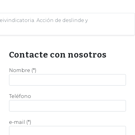
eivindicatoria. Acción de deslinde y
Contacte con nosotros
Nombre (*)
Teléfono
e-mail (*)