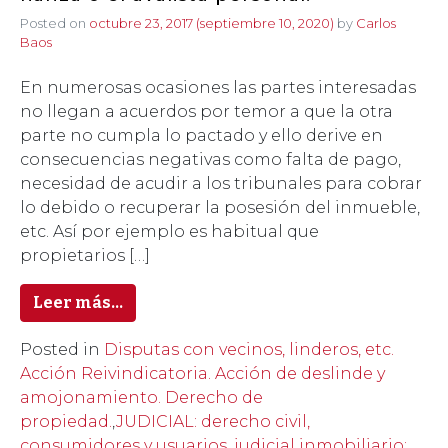
Posted on
octubre 23, 2017
(septiembre 10, 2020)
by
Carlos
Baos
En numerosas ocasiones las partes interesadas
no llegan a acuerdos por temor a que la otra
parte no cumpla lo pactado y ello derive en
consecuencias negativas como falta de pago,
necesidad de acudir a los tribunales para cobrar
lo debido o recuperar la posesión del inmueble,
etc. Así por ejemplo es habitual que
propietarios […]
Leer más…
Posted in
Disputas con vecinos, linderos, etc.
Acción Reivindicatoria. Acción de deslinde y
amojonamiento. Derecho de
propiedad.
,
JUDICIAL: derecho civil,
consumidores y usuarios, judicial inmobiliario: