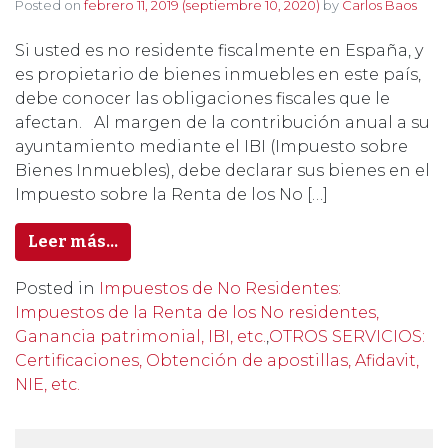
Posted on
febrero 11, 2019
(septiembre 10, 2020)
by
Carlos Baos
Si usted es no residente fiscalmente en España, y
es propietario de bienes inmuebles en este país,
debe conocer las obligaciones fiscales que le
afectan. Al margen de la contribución anual a su
ayuntamiento mediante el IBI (Impuesto sobre
Bienes Inmuebles), debe declarar sus bienes en el
Impuesto sobre la Renta de los No […]
Leer más…
Posted in
Impuestos de No Residentes:
Impuestos de la Renta de los No residentes,
Ganancia patrimonial, IBI, etc.
,
OTROS SERVICIOS:
Certificaciones, Obtención de apostillas, Afidavit,
NIE, etc.