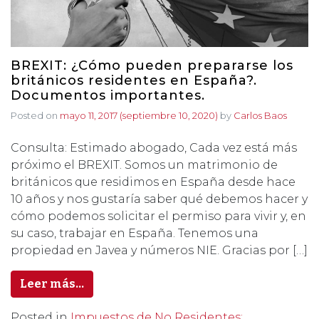
BREXIT: ¿Cómo pueden prepararse los
británicos residentes en España?.
Documentos importantes.
Posted on
mayo 11, 2017
(septiembre 10, 2020)
by
Carlos Baos
Consulta: Estimado abogado, Cada vez está más
próximo el BREXIT. Somos un matrimonio de
británicos que residimos en España desde hace
10 años y nos gustaría saber qué debemos hacer y
cómo podemos solicitar el permiso para vivir y, en
su caso, trabajar en España. Tenemos una
propiedad en Javea y números NIE. Gracias por […]
Leer más…
Posted in
Impuestos de No Residentes: