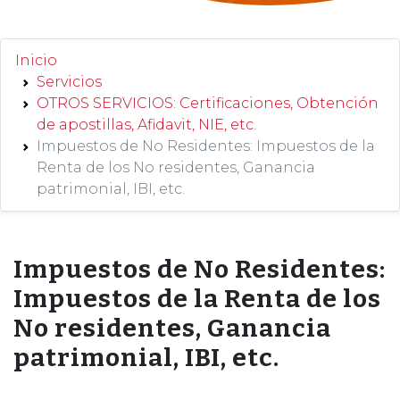
Inicio
Servicios
OTROS SERVICIOS: Certificaciones, Obtención
de apostillas, Afidavit, NIE, etc.
Impuestos de No Residentes: Impuestos de la
Renta de los No residentes, Ganancia
patrimonial, IBI, etc.
Impuestos de No Residentes:
Impuestos de la Renta de los
No residentes, Ganancia
patrimonial, IBI, etc.