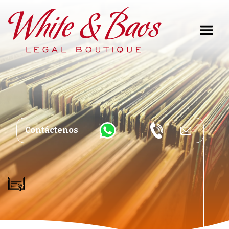
Main Navigation
Contáctenos