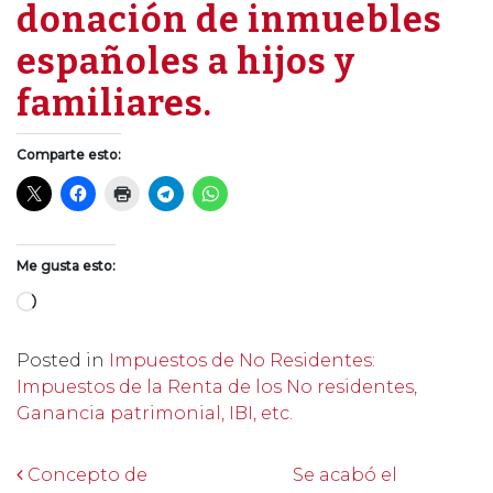
donación de inmuebles
españoles a hijos y
familiares.
Comparte esto:
Me gusta esto:
Cargando...
Posted in
Impuestos de No Residentes:
Impuestos de la Renta de los No residentes,
Ganancia patrimonial, IBI, etc.
Post navigation
Concepto de
Se acabó el