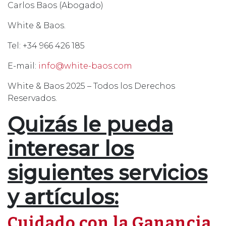
Carlos Baos (Abogado)
White & Baos.
Tel: +34 966 426 185
E-mail:
info@white-baos.com
White & Baos 2025 – Todos los Derechos
Reservados.
Quizás le pueda
interesar los
siguientes servicios
y artículos:
Cuidado con la Ganancia