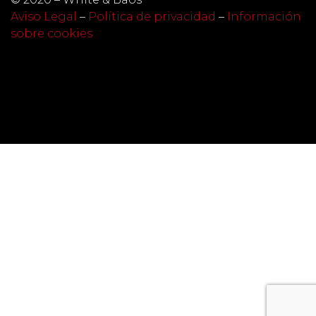
Aviso Legal
–
Política de privacidad
–
Información
sobre cookies