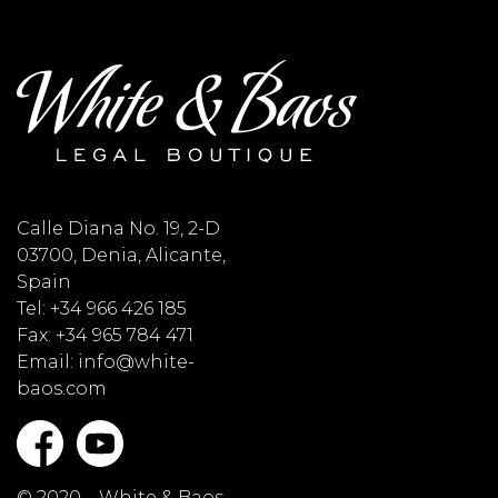
Calle Diana No. 19, 2-D
03700, Denia, Alicante,
Spain
Tel: +34 966 426 185
Fax: +34 965 784 471
Email: info@white-
baos.com
© 2020 – White & Baos