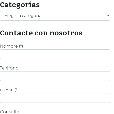
Categorías
Categorías
Contacte con nosotros
Nombre (*)
Teléfono
e-mail (*)
Consulta