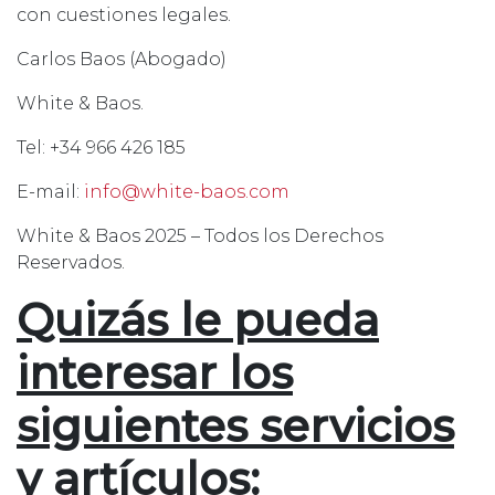
con cuestiones legales.
Carlos Baos (Abogado)
White & Baos.
Tel: +34 966 426 185
E-mail:
info@white-baos.com
White & Baos 2025 – Todos los Derechos
Reservados.
Quizás le pueda
interesar los
siguientes servicios
y artículos: