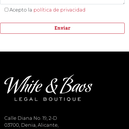
Acepto la
política de privacidad
Calle Diana No. 19, 2-D
03700, Denia, Alicante,