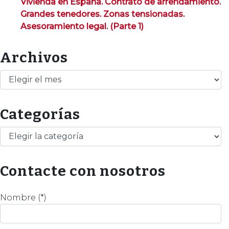
Vivienda en España. Contrato de arrendamiento.
Grandes tenedores. Zonas tensionadas.
Asesoramiento legal. (Parte 1)
Archivos
Archivos
Categorías
Categorías
Contacte con nosotros
Nombre (*)