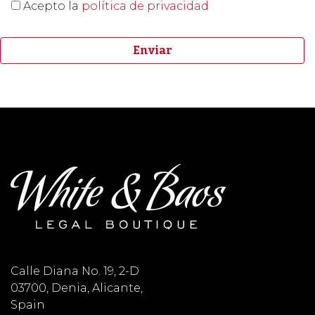
Acepto la
política de privacidad
Calle Diana No. 19, 2-D
03700, Denia, Alicante,
Spain