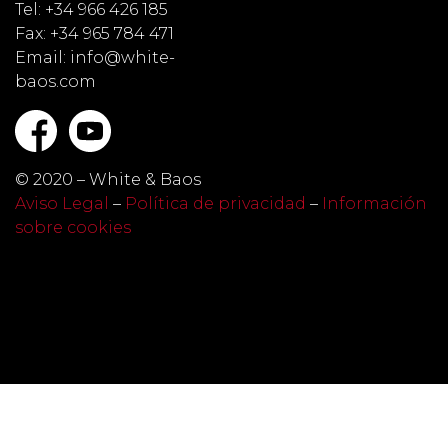
Tel: +34 966 426 185
Fax: +34 965 784 471
Email: info@white-
baos.com
© 2020 – White & Baos
Aviso Legal
–
Política de privacidad
–
Información
sobre cookies