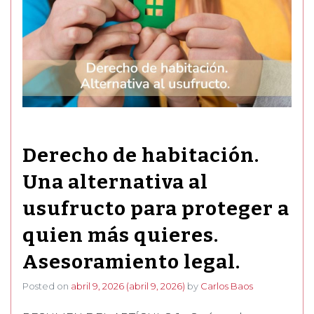
Derecho de habitación.
Una alternativa al
usufructo para proteger a
quien más quieres.
Asesoramiento legal.
Posted on
abril 9, 2026
(abril 9, 2026)
by
Carlos Baos