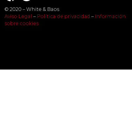
© 2020 – White & Baos
Aviso Legal
–
Política de privacidad
–
Información
sobre cookies