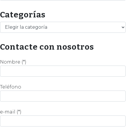
Categorías
Categorías
Contacte con nosotros
Nombre (*)
Teléfono
e-mail (*)