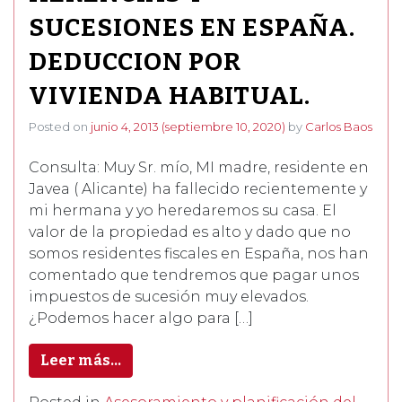
SUCESIONES EN ESPAÑA.
DEDUCCION POR
VIVIENDA HABITUAL.
Posted on
junio 4, 2013
(septiembre 10, 2020)
by
Carlos Baos
Consulta: Muy Sr. mío, MI madre, residente en
Javea ( Alicante) ha fallecido recientemente y
mi hermana y yo heredaremos su casa. El
valor de la propiedad es alto y dado que no
somos residentes fiscales en España, nos han
comentado que tendremos que pagar unos
impuestos de sucesión muy elevados.
¿Podemos hacer algo para […]
Leer más…