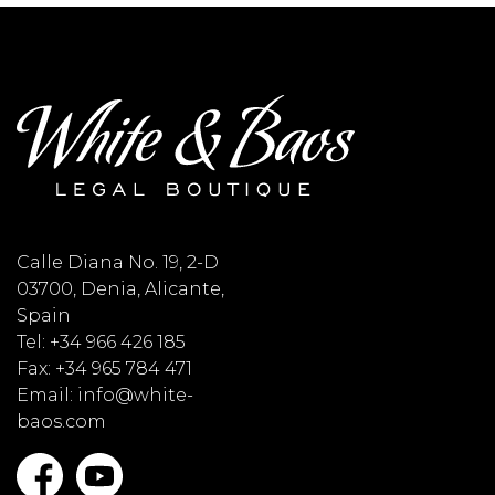
Calle Diana No. 19, 2-D
03700, Denia, Alicante,
Spain
Tel: +34 966 426 185
Fax: +34 965 784 471
Email: info@white-
baos.com