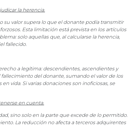
udicar la herencia.
 su valor supera lo que el donante podía transmitir
orzosos. Esta limitación está prevista en los artículos
lema: solo aquellas que, al calcularse la herencia,
l fallecido.
derecho a legítima: descendientes, ascendientes y
 fallecimiento del donante, sumando el valor de los
n vida. Si varias donaciones son inoficiosas, se
tenerse en cuenta.
dad, sino solo en la parte que excede de lo permitido.
imiento. La reducción no afecta a terceros adquirentes