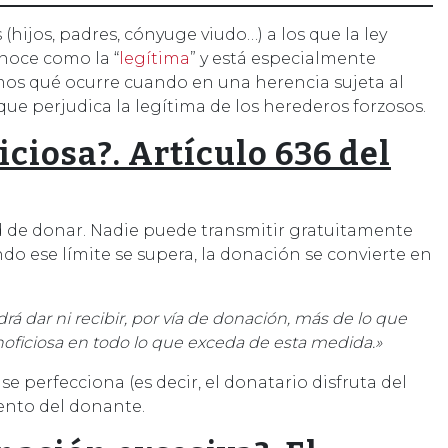
hijos, padres, cónyuge viudo…) a los que la ley
onoce como la “
legítima
” y está especialmente
mos qué ocurre cuando en una herencia sujeta al
que perjudica la legítima de los herederos forzosos.
ciosa?. Artículo 636 del
ad de donar. Nadie puede transmitir gratuitamente
o ese límite se supera, la donación se convierte en
á dar ni recibir, por vía de donación, más de lo que
noficiosa en todo lo que exceda de esta medida.»
 perfecciona (es decir, el donatario disfruta del
ento del donante.