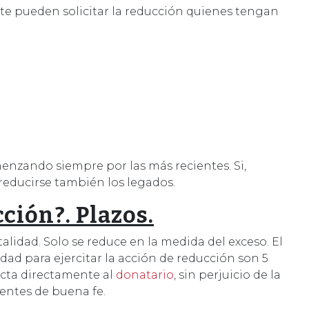
nte pueden solicitar la reducción quienes tengan
menzando siempre por las más recientes. Si,
 reducirse también los legados.
ción?. Plazos.
alidad. Solo se reduce en la medida del exceso. El
dad para ejercitar la acción de reducción son 5
ecta directamente al
donatario
, sin perjuicio de la
rentes de buena fe.