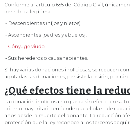
Conforme al artículo 655 del Código Civil, únicame
derecho a legítima:
.- Descendientes (hijos y nietos).
.- Ascendientes (padres y abuelos).
.-
Cónyuge viudo
.
.- Sus herederos o causahabientes.
Si hay varias donaciones inoficiosas, se reducen co
agotadas las donaciones, persiste la lesión, podrán
¿Qué efectos tiene la reduc
La donación inoficiosa no queda sin efecto en su tot
criterio mayoritario entiende que el plazo de caduci
años desde la muerte del donante. La reducción af
protección que la ley reconoce a los terceros adqui