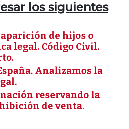
esar los siguientes
aparición de hijos o
a legal. Código Civil.
to.
España. Analizamos la
gal.
onación reservando la
hibición de venta.