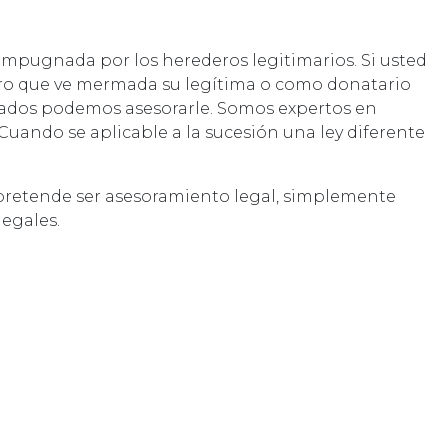
impugnada por los herederos legitimarios. Si usted
ero que ve mermada su legítima o como donatario
ados podemos asesorarle. Somos expertos en
 Cuando se aplicable a la sucesión una ley diferente
pretende ser asesoramiento legal, simplemente
egales.
.