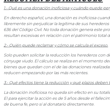
1.- Qué es una donación inoficiosa y cuándo puede perj
En derecho español, una donación es inoficiosa cuando
libremente sin perjudicar la legítima de sus herederos f
636 del Código Civil. No toda donación genera este prob
resultan excesivas en relación con el patrimonio total de
2.- Quién puede reclamar y cómo se calcula el exceso.
Solo pueden solicitar la reducción los herederos con 
cónyuge viudo. El cálculo se realiza en el momento del
bienes que quedan con el de las donaciones realizadas e
reducen empezando por las más recientes.
3.- Qué efectos tiene la reducción y qué plazos deben 
La donación inoficiosa no queda sin efecto en su totali
El para ejercitar la acción es de 5 años desde el fallec
de buena fe, pero sí al donatario directamente.