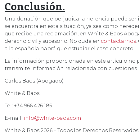
Conclusión.
Una donación que perjudica la herencia puede ser 
se encuentra en esta situación, ya sea como hered
que recibe una reclamación, en White & Baos Abog
derecho civil y sucesorio. No dude en
contactarnos
.
a la española habrá que estudiar el caso concreto.
La información proporcionada en este artículo no 
transmite información relacionada con cuestiones l
Carlos Baos (Abogado)
White & Baos.
Tel: +34 966 426 185
E-mail:
info@white-baos.com
White & Baos 2026 – Todos los Derechos Reservados