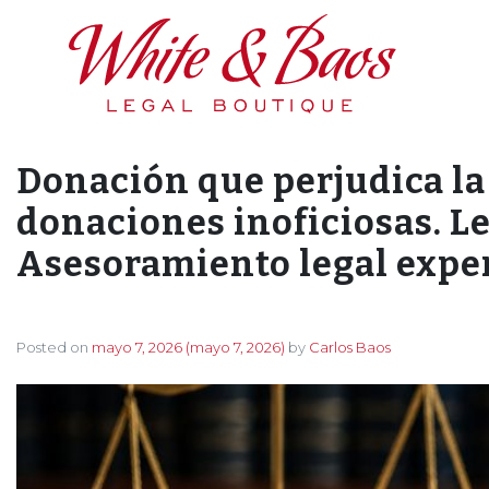
Main Navigation
Donación que perjudica la
donaciones inoficiosas. Le
Asesoramiento legal exper
Posted on
mayo 7, 2026
(mayo 7, 2026)
by
Carlos Baos