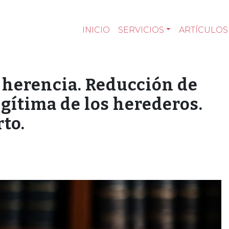
INICIO
SERVICIOS
ARTÍCULOS
 herencia. Reducción de
gítima de los herederos.
to.