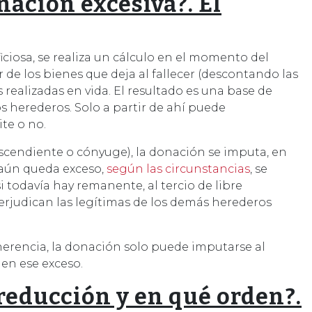
ación excesiva?. El
ciosa, se realiza un cálculo en el momento del
r de los bienes que deja al fallecer (descontando las
 realizadas en vida. El resultado es una base de
os herederos. Solo a partir de ahí puede
te o no.
 ascendiente o cónyuge), la donación se imputa, en
i aún queda exceso,
según las circunstancias
, se
i todavía hay remanente, al tercio de libre
perjudican las legítimas de los demás herederos
 herencia, la donación solo puede imputarse al
a en ese exceso.
reducción y en qué orden?.