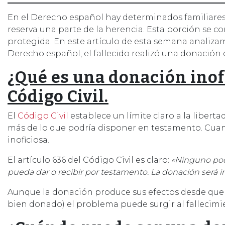
En el Derecho español hay determinados familiares (
reserva una parte de la herencia. Esta porción se c
protegida. En este artículo de esta semana analiza
Derecho español, el fallecido realizó una donación 
¿Qué es una donación inofi
Código Civil.
El
Código Civil
establece un límite claro a la libert
más de lo que podría disponer en testamento. Cuand
inoficiosa.
El artículo 636 del Código Civil es claro:
«Ninguno podr
pueda dar o recibir por testamento. La donación será i
Aunque la donación produce sus efectos desde que se
bien donado) el problema puede surgir al fallecimi