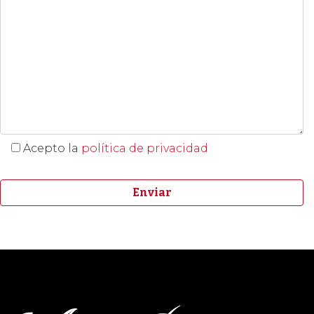
Acepto la
política de privacidad