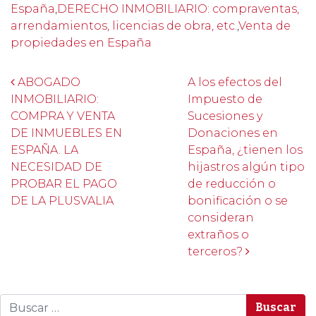
España
,
DERECHO INMOBILIARIO: compraventas,
arrendamientos, licencias de obra, etc.
,
Venta de
propiedades en España
Post navigation
ABOGADO
A los efectos del
INMOBILIARIO:
Impuesto de
COMPRA Y VENTA
Sucesiones y
DE INMUEBLES EN
Donaciones en
ESPAÑA. LA
España, ¿tienen los
NECESIDAD DE
hijastros algún tipo
PROBAR EL PAGO
de reducción o
DE LA PLUSVALIA
bonificación o se
consideran
extraños o
terceros?
Buscar