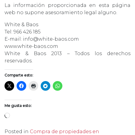
La información proporcionada en esta página
web no supone asesoramiento legal alguno.
White & Baos
Tel: 966 426 185
E-mail: info@white-baos.com
www.white-baos.com
White & Baos 2013 – Todos los derechos
reservados.
Comparte esto:
Me gusta esto:
Cargando...
Posted in
Compra de propiedades en